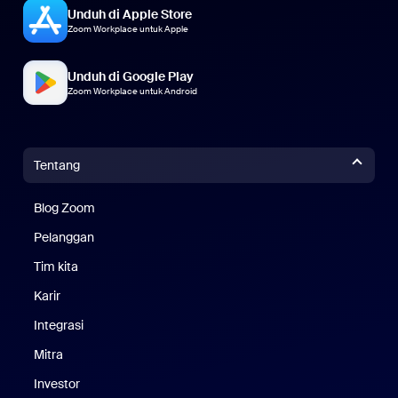
Unduh di Apple Store
Zoom Workplace untuk Apple
Unduh di Google Play
Zoom Workplace untuk Android
Tentang
Blog Zoom
Blog Zoom
Pelanggan
Pelanggan
Tim kita
Tim Kami
Karir
Karier
Integrasi
Mitra
Investor