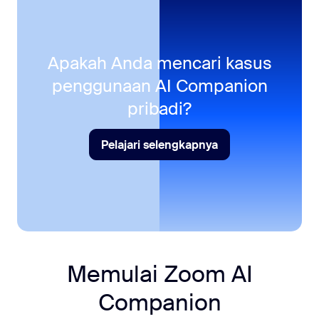
Apakah Anda mencari kasus
penggunaan AI Companion
pribadi?
Pelajari selengkapnya
Pelajari selengkapnya
Memulai
Zoom AI
Companion