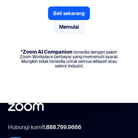
Beli sekarang
Beli sekarang
Memulai
Memulai
*Zoom AI Companion
tersedia dengan paket
Zoom Workplace berbayar yang memenuhi syarat.
Mungkin tidak tersedia untuk semua wilayah atau
sektor industri.
Hubungi kami
1.888.799.9666