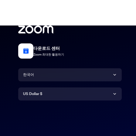
다운로드 센터
Zoom 최대한 활용하기
언어
한국어
통화
Deutsch
US Dollar $
English
US Dollar $
Español