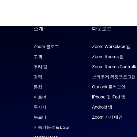
소개
다운로드
Zoom 블로그
Zoom 블로그
Zoom Workplace 앱
Zo
고객
Zoom Rooms 앱
Zoom
우리 팀
Zoom Rooms Controlle
경력
브라우저 확장프로그램
통합
Outlook 플러그인
파트너
iPhone 및 iPad 앱
iPhon
투자자
Android 앱
Android 앱
누르다
Zoom 가상 배경
지속가능성 & ESG