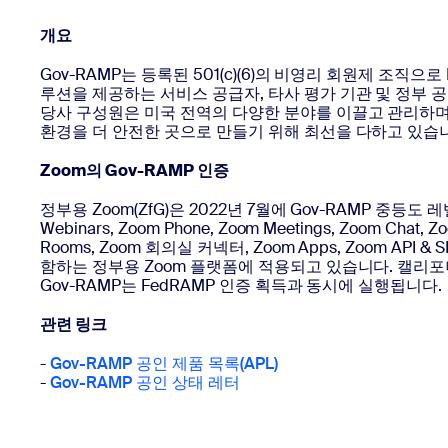
개요
데스크톱에 설치
문의하기
Gov-RAMP는 등록된 501(c)(6)의 비영리 회원제 조직으로 Ia
다운로드 센터
+1 888-799-9666
/
+1 888-303-1012
루션을 제공하는 서비스 공급자, 타사 평가 기관 및 정부 
당사 구성원은 미국 전역의 다양한 분야를 이끌고 관리하며
환경을 더 안전한 곳으로 만들기 위해 최선을 다하고 있습
Zoom의 Gov-RAMP 인증
정부용 Zoom(ZfG)은 2022년 7월에 Gov-RAMP 중등도
Webinars, Zoom Phone, Zoom Meetings, Zoom Chat, Z
Rooms, Zoom 회의실 커넥터, Zoom Apps, Zoom API & S
함하는 정부용 Zoom 플랫폼에 적용되고 있습니다. 캘리
Gov-RAMP는 FedRAMP 인증 획득과 동시에 실행됩니다.
관련 링크
-
Gov-RAMP 공인 제품 목록(APL)
-
Gov-RAMP 공인 상태 레터