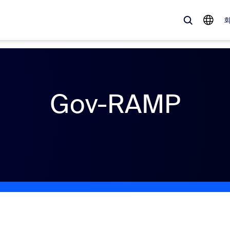
 가득한, 트렌디한 제품 — 바로 지금 Zoom 고객이 주목하는 솔루션입니
Gov-RAMP
Notes
Mee
omMate
Ro
one
Can
tact Center
CX
sai