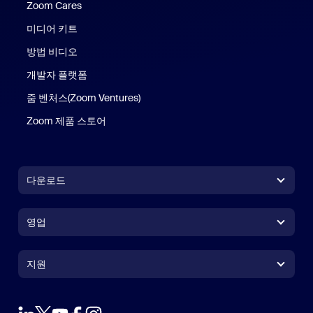
Zoom Cares
Zoom Cares
미디어 키트
방법 비디오
개발자 플랫폼
줌 벤처스(Zoom Ventures)
Zoom 제품 스토어
Zoom 제품 스토어
다운로드
Zoom Workplace 앱
Zoom Workplace 앱
영업
Zoom Rooms 앱
Zoom Rooms 앱
+1 888-799-9666
클릭하여 통화
Zoom Rooms Controller
지원
지원
영업팀에 문의
브라우저 확장프로그램
테스트 줌
플랜 & 가격
Outlook 플러그인