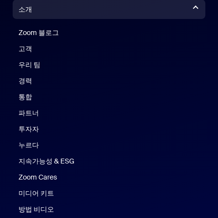
소개
Zoom 블로그
Zoom 블로그
고객
우리 팀
경력
통합
파트너
투자자
누르다
지속가능성 & ESG
Zoom Cares
Zoom Cares
미디어 키트
방법 비디오