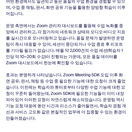
어떤 환경에서도 일관되고 높은 품질의 수업 환경을 경험할 수 있으
며, 수업 중 채팅, 판서, 화면 공유 기능을 활용한 양방향 학습이 이루
어집니다.
운영 측면에서는 Zoom 관리자 대시보드를 활용해 수업 녹화를 중
앙에서 관리하고, 각 참가자의 네트워크 상태와 오디오·비디오 지표
를 실시간으로 모니터링하고 있습니다. 품질 문제가 발생하면 운영
팀이 즉시 대응할 수 있어, 세션이 중단되거나 수업 종료 후 리포트
를 기다릴 필요가 없습니다. 매월 약 2,000건의 수업 세션(학습자 1
인당 약 10~20회 수강)이 진행되는 가운데, 모든 품질 데이터를
Zoom 대시보드에서 한눈에 확인할 수 있습니다.
효과는 분명하게 나타났습니다. Zoom Meeting SDK 도입 이후 화
면 공유, 판서, 채팅 등 수업 중 필요한 기능에 대한 요청이 크게 줄었
습니다. 이전에는 학습자와 튜터로부터 다양한 수업 기능에 대한 요
청이 꾸준히 들어왔는데, Zoom SDK에 필요한 기능들이 이미 내장
되어 있어 이러한 요청이 자연스럽게 해소되었습니다. 운영팀 역시
기능 요청 대응에 쏟던 시간과 리소스가 줄어들면서, 학습자 경험 개
선과 서비스 고도화 같은 본질적인 업무에 더 집중할 수 있는 환경이
만들어졌습니다.