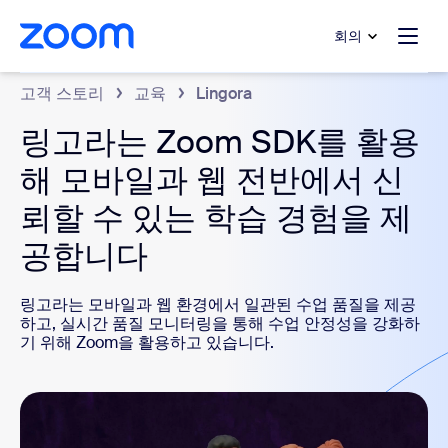
 채팅으로 건너뛰기
내용으로 건너뛰기
회의
고객 스토리
교육
Lingora
링고라는 Zoom SDK를 활용
해 모바일과 웹 전반에서 신
뢰할 수 있는 학습 경험을 제
공합니다
링고라는 모바일과 웹 환경에서 일관된 수업 품질을 제공
하고, 실시간 품질 모니터링을 통해 수업 안정성을 강화하
기 위해 Zoom을 활용하고 있습니다.