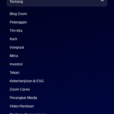
Tentang
Blog Zoom
Blog Zoom
Pelanggan
Pelanggan
Tim kita
Tim Kami
Karir
Karier
Integrasi
Mitra
Investor
Tekan
Pers
Keberlanjutan & ESG
Keberlanjutan & ESG
Zoom Cares
Zoom Cares
Perangkat Media
Kit Media
Video Panduan