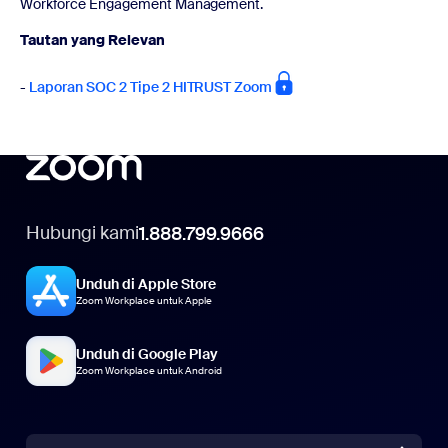
Workforce Engagement Management.
Tautan yang Relevan
-
Laporan SOC 2 Tipe 2 HITRUST Zoom
Hubungi kami
1.888.799.9666
Unduh di Apple Store
Zoom Workplace untuk Apple
Unduh di Google Play
Zoom Workplace untuk Android