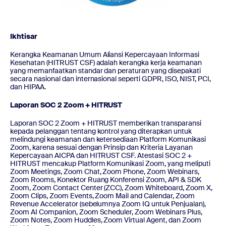
Ikhtisar
Kerangka Keamanan Umum Aliansi Kepercayaan Informasi
Kesehatan (HITRUST CSF) adalah kerangka kerja keamanan
yang memanfaatkan standar dan peraturan yang disepakati
secara nasional dan internasional seperti GDPR, ISO, NIST, PCI,
dan HIPAA.
Laporan SOC 2 Zoom + HITRUST
Laporan SOC 2 Zoom + HITRUST memberikan transparansi
kepada pelanggan tentang kontrol yang diterapkan untuk
melindungi keamanan dan ketersediaan Platform Komunikasi
Zoom, karena sesuai dengan Prinsip dan Kriteria Layanan
Kepercayaan AICPA dan HITRUST CSF. Atestasi SOC 2 +
HITRUST mencakup Platform Komunikasi Zoom, yang meliputi
Zoom Meetings, Zoom Chat, Zoom Phone, Zoom Webinars,
Zoom Rooms, Konektor Ruang Konferensi Zoom, API & SDK
Zoom, Zoom Contact Center (ZCC), Zoom Whiteboard, Zoom X,
Zoom Clips, Zoom Events, Zoom Mail and Calendar, Zoom
Revenue Accelerator (sebelumnya Zoom IQ untuk Penjualan),
Zoom AI Companion, Zoom Scheduler, Zoom Webinars Plus,
Zoom Notes, Zoom Huddles, Zoom Virtual Agent, dan Zoom