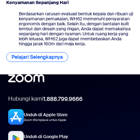
Kenyamanan Sepanjang Hari
Berdasarkan ratusan evaluasi bentuk kepala dan ribuan uji
kenyamanan pemakaian, WH62 memenuhi persyaratan
ergonomis dengan baik. Selain itu, dengan bantalan kulit
lembut dan desain yang ringan, Anda dapat memakainya
sepanjang hari dengan nyaman. Untuk ruang kerja yang
lebih leluasa, WH62 juga dapat membebaskan Anda
hingga jarak 160m dari meja kerja.
Pelajari Selengkapnya
Pelajari Selengkapnya
Hubungi kami
1.888.799.9666
Unduh di Apple Store
Zoom Workplace untuk Apple
Unduh di Google Play