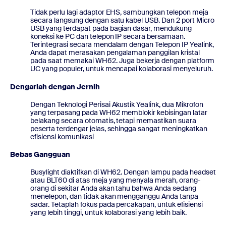
Tidak perlu lagi adaptor EHS, sambungkan telepon meja
secara langsung dengan satu kabel USB. Dan 2 port Micro
USB yang terdapat pada bagian dasar, mendukung
koneksi ke PC dan telepon IP secara bersamaan.
Terintegrasi secara mendalam dengan Telepon IP Yealink,
Anda dapat merasakan pengalaman panggilan kristal
pada saat memakai WH62. Juga bekerja dengan platform
UC yang populer, untuk mencapai kolaborasi menyeluruh.
Dengarlah dengan Jernih
Dengan Teknologi Perisai Akustik Yealink, dua Mikrofon
yang terpasang pada WH62 memblokir kebisingan latar
belakang secara otomatis, tetapi memastikan suara
peserta terdengar jelas, sehingga sangat meningkatkan
efisiensi komunikasi
Bebas Gangguan
Busylight diaktifkan di WH62. Dengan lampu pada headset
atau BLT60 di atas meja yang menyala merah, orang-
orang di sekitar Anda akan tahu bahwa Anda sedang
menelepon, dan tidak akan mengganggu Anda tanpa
sadar. Tetaplah fokus pada percakapan, untuk efisiensi
yang lebih tinggi, untuk kolaborasi yang lebih baik.