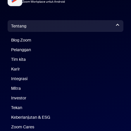
Zoom Workplace untuk Android
Tentang
Blog Zoom
Blog Zoom
Pelanggan
Pelanggan
Tim kita
Tim Kami
Karir
Karier
Integrasi
Mitra
Investor
Tekan
Pers
Keberlanjutan & ESG
Keberlanjutan & ESG
Zoom Cares
Zoom Cares