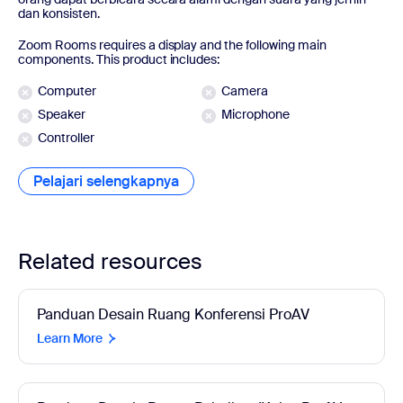
dan konsisten.
Zoom Rooms requires a display and the following main
components. This product includes:
Computer
Camera
Speaker
Microphone
Controller
Pelajari selengkapnya
Pelajari selengkapnya
Related resources
Panduan Desain Ruang Konferensi ProAV
Learn More