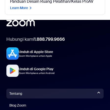
Panduan Desain Ruang Pelatihan/Kelas ProAV
Learn More
Hubungi kami
1.888.799.9666
Unduh di Apple Store
Zoom Workplace untuk Apple
Unduh di Google Play
Zoom Workplace untuk Android
Tentang
Blog Zoom
Blog Zoom