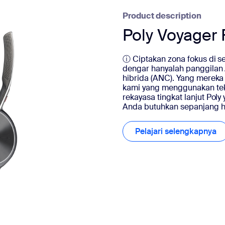
Product description
Poly Voyager 
ⓘ Ciptakan zona fokus di s
dengar hanyalah panggilan 
hibrida (ANC). Yang mereka
kami yang menggunakan tekn
rekayasa tingkat lanjut Po
Anda butuhkan sepanjang ha
Pelajari selengkapnya
Pe