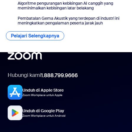
Algoritme pengurangan kebisingan AI canggih yang
meminimalkan kebisingan latar belakang
Pembatalan Gema Akustik yang terdepan di industri ini
meningkatkan pengalaman peserta jarak jauh
Pelajari Selengkapnya
Hubungi kami
1.888.799.9666
Unduh di Apple Store
Zoom Workplace untuk Apple
Unduh di Google Play
Zoom Workplace untuk Android