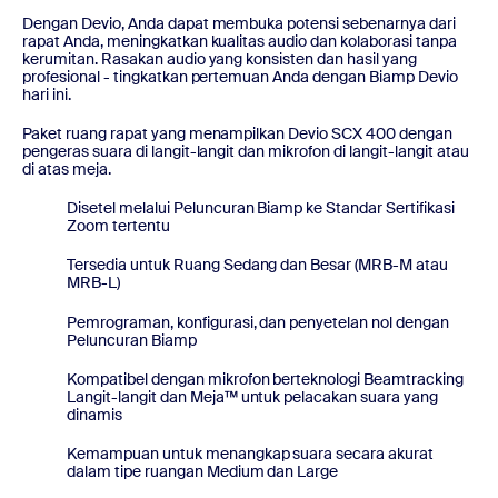
Dengan Devio, Anda dapat membuka potensi sebenarnya dari
rapat Anda, meningkatkan kualitas audio dan kolaborasi tanpa
kerumitan. Rasakan audio yang konsisten dan hasil yang
profesional - tingkatkan pertemuan Anda dengan Biamp Devio
hari ini.
Paket ruang rapat yang menampilkan Devio SCX 400 dengan
pengeras suara di langit-langit dan mikrofon di langit-langit atau
di atas meja.
Disetel melalui Peluncuran Biamp ke Standar Sertifikasi
Zoom tertentu
Tersedia untuk Ruang Sedang dan Besar (MRB-M atau
MRB-L)
Pemrograman, konfigurasi, dan penyetelan nol dengan
Peluncuran Biamp
Kompatibel dengan mikrofon berteknologi Beamtracking
Langit-langit dan Meja™ untuk pelacakan suara yang
dinamis
Kemampuan untuk menangkap suara secara akurat
dalam tipe ruangan Medium dan Large