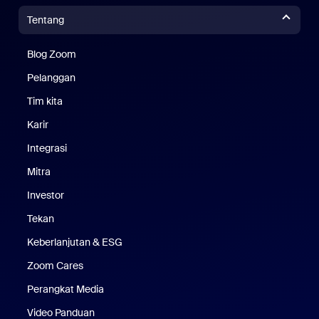
Tentang
Blog Zoom
Blog Zoom
Pelanggan
Pelanggan
Tim kita
Tim Kami
Karir
Karier
Integrasi
Mitra
Investor
Tekan
Pers
Keberlanjutan & ESG
Keberlanjutan & ESG
Zoom Cares
Zoom Cares
Perangkat Media
Kit Media
Video Panduan