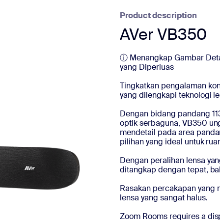
Product description
AVer VB350
ⓘ Menangkap Gambar Detai
yang Diperluas
Tingkatkan pengalaman kon
yang dilengkapi teknologi l
Dengan bidang pandang 113
optik serbaguna, VB350 u
mendetail pada area panda
pilihan yang ideal untuk r
Dengan peralihan lensa yan
ditangkap dengan tepat, ba
Rasakan percakapan yang mu
lensa yang sangat halus.
Zoom Rooms requires a disp