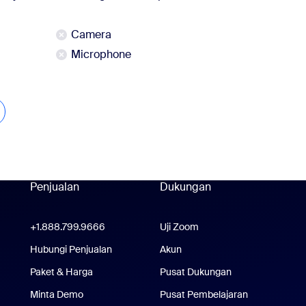
Camera
Microphone
lajari selengkapnya
Penjualan
Dukungan
Dukungan
+1.888.799.9666
Klik untuk menelepon
Uji Zoom
Tes Zoom
om Workplace
Hubungi Penjualan
Akun
plikasi Zoom Rooms
Paket & Harga
Paket & Harga
Pusat Dukungan
Pusat Dukungan
Minta Demo
Minta Demo
Pusat Pembelajaran
Pusat Pembe