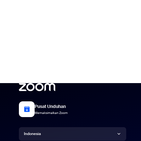
Pusat Unduhan
Memaksimalkan Zoom
Bahasa
Indonesia