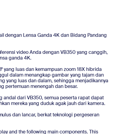
l dengan Lensa Ganda 4K dan Bidang Pandang
ferensi video Anda dengan VB350 yang canggih,
ensa ganda 4K.
° yang luas dan kemampuan zoom 18X hibrida
nggul dalam menangkap gambar yang tajam dan
ng yang luas dan dalam, sehingga menjadikannya
uang pertemuan menengah dan besar.
g andal dari VB350, semua peserta rapat dapat
hkan mereka yang duduk agak jauh dari kamera.
lus dan lancar, berkat teknologi pergeseran
lay and the following main components. This