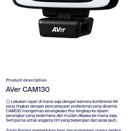
Product description
AVer CAM130
ⓘ Lakukan rapat di mana saja dengan kamera konferensi 4K
yang ringkas dengan pencahayaan profesional yang dinamis.
CAM130 mengemas serangkaian fitur lengkap ke dalam
perangkat yang sederhana dan mudah dibawa ke mana saja.
Sempurna untuk anggota tim yang bepergian dan jarak jauh.
Zoom Rooms memerlukan layar dan komponen utama berikut