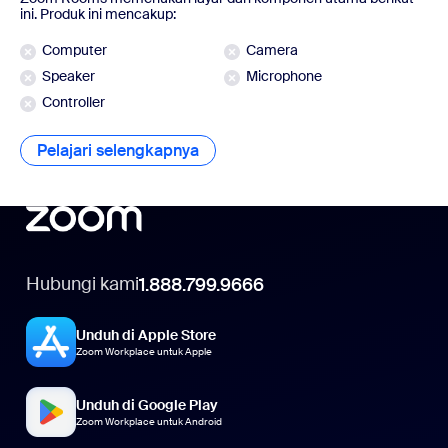
ini. Produk ini mencakup:
Computer
Camera
Speaker
Microphone
Controller
Pelajari selengkapnya
Pelajari selengkapnya
Hubungi kami
1.888.799.9666
Unduh di Apple Store
Zoom Workplace untuk Apple
Unduh di Google Play
Zoom Workplace untuk Android