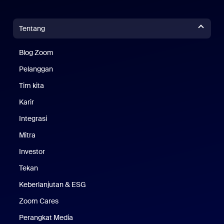
Tentang
Blog Zoom
Blog Zoom
Pelanggan
Pelanggan
Tim kita
Tim Kami
Karir
Karier
Integrasi
Mitra
Investor
Tekan
Pers
Keberlanjutan & ESG
Keberlanjutan & ESG
Zoom Cares
Zoom Cares
Perangkat Media
Kit Media