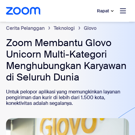
e percakapan bantuan
 ke konten utama
Rapat
Cerita Pelanggan
Teknologi
Glovo
Zoom Membantu Glovo
Unicorn Multi-Kategori
Menghubungkan Karyawan
di Seluruh Dunia
Untuk pelopor aplikasi yang memungkinkan layanan
pengiriman dan kurir di lebih dari 1.500 kota,
konektivitas adalah segalanya.