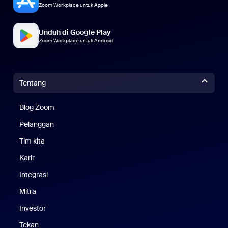
Zoom Workplace untuk Apple
Unduh di Google Play
Zoom Workplace untuk Android
Tentang
Blog Zoom
Blog Zoom
Pelanggan
Pelanggan
Tim kita
Tim Kami
Karir
Karier
Integrasi
Mitra
Investor
Tekan
Pers