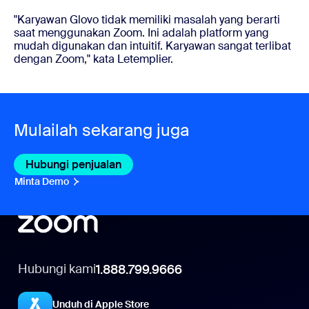
"Karyawan Glovo tidak memiliki masalah yang berarti
saat menggunakan Zoom. Ini adalah platform yang
mudah digunakan dan intuitif. Karyawan sangat terlibat
dengan Zoom," kata Letemplier.
Mulailah sekarang juga
Hubungi penjualan
Hubungi penjualan
Minta Demo
Minta Demo
Hubungi kami
1.888.799.9666
Unduh di Apple Store