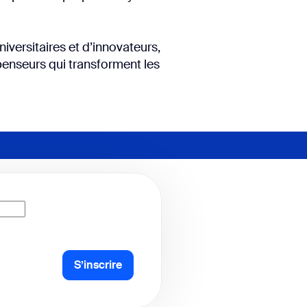
iversitaires et d’innovateurs,
 penseurs qui transforment les
S’inscrire