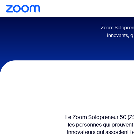
Zoom Soloprene
innovants, qu
Le Zoom Solopreneur 50 (ZS
les personnes qui prouvent 
innovateurs qui associent t