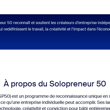
ur 50 reconnaît et soutient les créateurs d’entreprise indépe
i redéfinissent le travail, la créativité et l’impact dans l’écon
À propos du Solopreneur 50
P50) est un programme de reconnaissance unique en s
ce qu’une entreprise individuelle peut accomplir. Ses la
echnologie, créativité et conviction pour bâtir entièrem