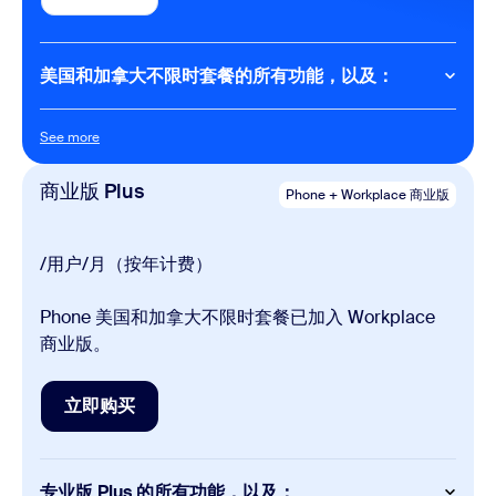
立即购买
通话后摘要
语音留言优先级排序
任务提取
美国和加拿大不限时套餐的所有功能，以及：
Meetings
Phone
每次会议 40 分钟
See more
See more
每次会议 100 名参会者
国内通话（不限时）
商业版 Plus
Phone + Workplace 商业版
Chat
Meetings
即时消息
每场会议最长 30 小时
/用户/月（按年计费）
每场会议最多 100 名参会者
AI Productivity Suite
可通过大型会议附加组件提升人数上限
Phone 美国和加拿大不限时套餐已加入 Workplace
Limited AI capabilities
My Notes
商业版。
无限制 AI 笔记
适用于 Zoom、第三方和线下对话的 AI 智能笔记助手
立即购买
立即购买
Video Management
Group videos in channels (25 unique viewers)
专业版 Plus 的所有功能，以及：
Zoom recordings, Clips, and uploads