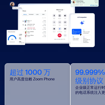
超过 1000 万
99.999
级别协议 (
用户高度信赖 Zoom Phone
企业级正常运行
的电话系统注入