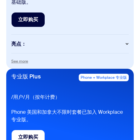
基础版。
立即购买
立即购买
亮点：
Phone
See more
See more
国内通话（不限时或计费）
国内短信和彩信
专业版 Plus
Phone + Workplace 专业版
国内在线传真（每月 50 页）
国际通话（计费）
查看费率
包含国内电话号码
通话录制
/用户/月（按年计费）
与 Salesforce、Slack、 Contact Center、Microsoft
和 Google 集成
Phone 美国和加拿大不限时套餐已加入 Workplace
单一管理门户
通过多种设备和应用接打电话
专业版。
AI 功能
立即购买