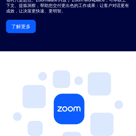
省时只是起点。ZoomMate 内置于 Zoom Workplace，可串联上
下文、提炼洞察，帮助您交付更出色的工作成果：让客户对话更有
成效，让决策更快速、更明智。
了解更多
了解更多