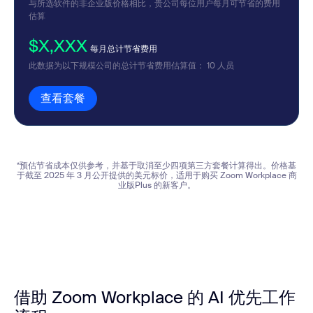
与所选软件的非企业版价格相比，贵公司每位用户每月可节省的费用
估算
$X,XXX
每月总计节省费用
此数据为以下规模公司的总计节省费用估算值：
10
人员
查看套餐
查看套餐
*预估节省成本仅供参考，并基于取消至少四项第三方套餐计算得出。价格基
于截至 2025 年 3 月公开提供的美元标价，适用于购买 Zoom Workplace 商
业版Plus 的新客户。
借助 Zoom Workplace 的 AI 优先工作