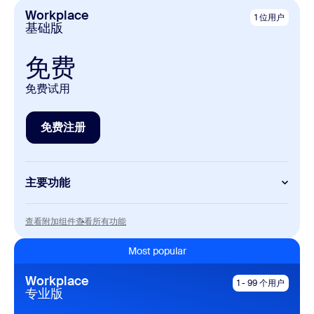
Workplace
1 位用户
基础版
免费
免费试用
免费注册
免费注册
主要功能
Meetings
查看附加组件
查看所有功能
查看附加组件
查看所有功能
每次会议最长 40 分钟
每次会议最多可容纳 100 名参会者
Most popular
Workplace
Zoom Chat
1 - 99 个用户
专业版
Mail