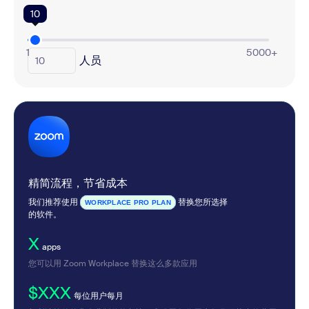
10
1
5000+
人员
精简流程，节省成本
我们推荐使用
替换您所选择
WORKPLACE PRO PLAN
的软件。
X
apps
您可以用 Zoom Workplace 替换这么多款应用
$XXX
每位用户每月