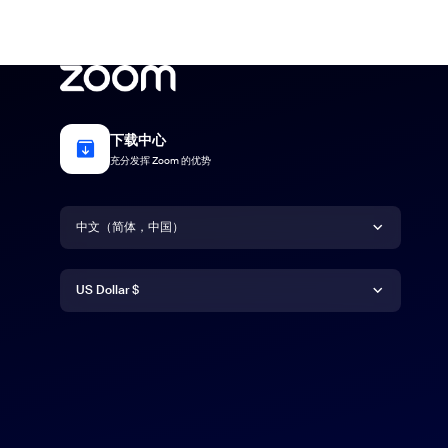
下载中心
充分发挥 Zoom 的优势
语言
中文（简体，中国）
货币
Deutsch
US Dollar $
English
US Dollar $
Español