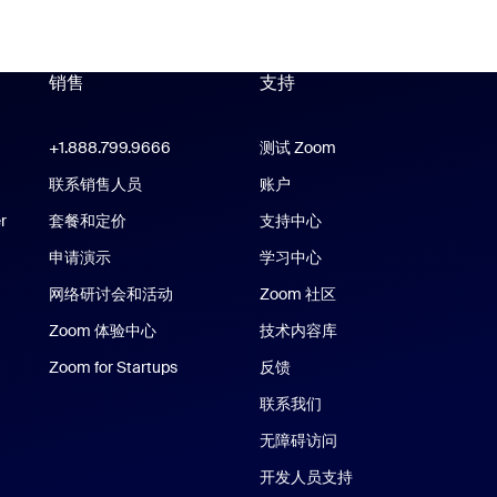
销售
支持
支持
Zoom Workplace 应用
+1.888.799.9666
点击呼叫
测试 Zoom
m Rooms 应用
联系销售人员
账户
r
套餐和定价
支持中心
支持中心
申请演示
学习中心
网络研讨会和活动
Zoom 社区
e/iPad 应用
Zoom 体验中心
Zoom 体验中心
技术内容库
技术内容库
应用
Zoom for Startups
Zoom for Startups
反馈
联系我们
联系我们
无障碍访问
开发人员支持