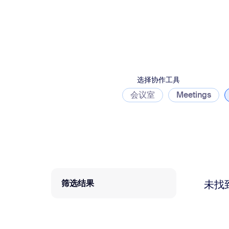
安装桌面版
联系我们
下载中心
+1.888.799.9666
/
+1.888.303.1012
选择协作工具
会议室
Meetings
筛选结果
未找