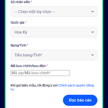
Số nhân viên
*
Quốc gia
*
Bang/Tỉnh
*
Mã bưu chính/bưu điện
*
Khi gửi biểu mẫu, tôi đồng ý với
Chính sách quyền riêng
tư
Đọc báo cáo