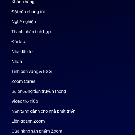
Khách hàng
Khách hàng
Đội của chúng tôi
Nhóm của chúng tôi
Nghề nghiệp
Nghề nghiệp
Thành phần tích hợp
Đối tác
Nhà đầu tư
Nhấn
Nhấn phím
Tính bền vững & ESG
Tính bền vững & ESG
Zoom Cares
Zoom Cares
Bộ phương tiện truyền thông
Bộ phương tiện
Video trợ giúp
Nền tảng dành cho nhà phát triển
Liên doanh Zoom
Kênh đầu tư mạo hiểm Zoom
Cửa hàng sản phẩm Zoom
Cửa hàng sản phẩm Zoom