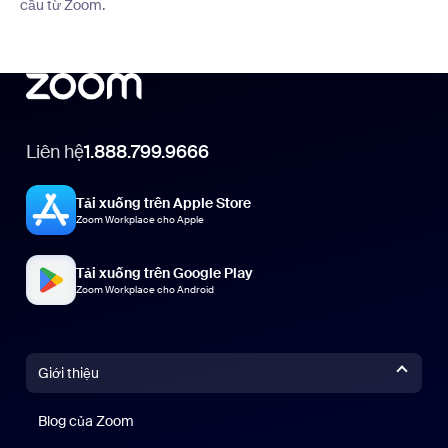
cầu từ Zoom.
Liên hệ
1.888.799.9666
Tải xuống trên Apple Store
Zoom Workplace cho Apple
Tải xuống trên Google Play
Zoom Workplace cho Android
Giới thiệu
Blog của Zoom
Blog của Zoom