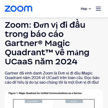
uyển đến nội dung chính
 trò chuyện trợ giúp
Họp
Zoom: Đơn vị đi đầu
trong báo cáo
Gartner® Magic
Quadrant™ về mảng
UCaaS năm 2024
Gartner đã vinh danh Zoom là Đơn vị đi đầu Magic
Quadrant năm 2024 về UCaaS trên toàn cầu. Đọc báo
cáo để hiểu lý do tại sao chúng tôi là một Đơn vị đi đầu!