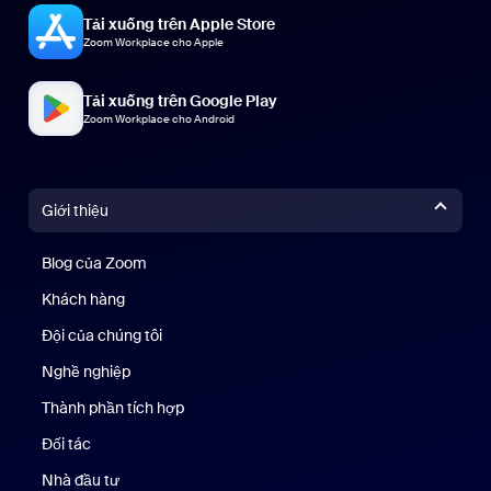
Tải xuống trên Apple Store
Zoom Workplace cho Apple
Tải xuống trên Google Play
Zoom Workplace cho Android
Giới thiệu
Blog của Zoom
Blog của Zoom
Khách hàng
Khách hàng
Đội của chúng tôi
Nhóm của chúng tôi
Nghề nghiệp
Nghề nghiệp
Thành phần tích hợp
Đối tác
Nhà đầu tư