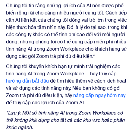
Chúng tôi tin rằng những lợi ích của AI nên được phổ
biến rộng rãi cho càng nhiều người càng tốt. Cách tiếp
cận AI liên kết của chúng tôi đóng vai trò lớn trong việc
hiện thực hóa tầm nhìn này. Đó là lý do tại sao, trong khi
các công ty khác có thể tính phí cao đối với mỗi người
dùng, nhưng chúng tôi có thể cung cấp miễn phí nhiều
tính năng AI trong Zoom Workplace cho khách hàng sử
dụng các gói Zoom trả phí đủ điều kiện.*
Chúng tôi khuyến khích bạn tự mình trải nghiệm các
tính năng AI trong Zoom Workplace — hãy truy cập
hướng dẫn bắt đầu
để tìm hiểu thêm về cách kích hoạt
và sử dụng các tính năng này. Nếu bạn không có gói
Zoom trả phí đủ điều kiện, hãy
nâng cấp ngay hôm nay
để truy cập các lợi ích của Zoom AI.
*Lưu ý: Một số tính năng AI trong Zoom Workplace có
thể không khả dụng cho tất cả các khu vực hoặc phân
khúc ngành.