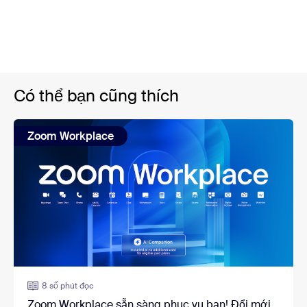
Có thể bạn cũng thích
Zoom Workplace
8 số phút đọc
Zoom Workplace sẵn sàng phục vụ bạn! Đổi mới