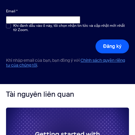
Email
*
Chọn một hoặc nhiều phương án
Khi đánh dấu vào ô này, tôi chọn nhận tin tức và cập nhật mới nhất
*
từ Zoom.
Đăng ký
Khi nhập email của bạn, bạn đồng ý với
Chính sách quyền riêng
tư của chúng tôi
.
Tài nguyên liên quan