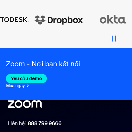
Zoom - Nơi bạn kết nối
Yêu cầu demo
Mua ngay
Liên hệ
1.888.799.9666