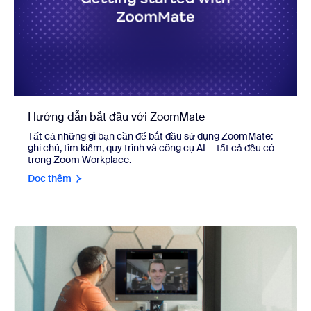
Hướng dẫn bắt đầu với ZoomMate
Tất cả những gì bạn cần để bắt đầu sử dụng ZoomMate:
ghi chú, tìm kiếm, quy trình và công cụ AI — tất cả đều có
trong Zoom Workplace.
Đọc thêm