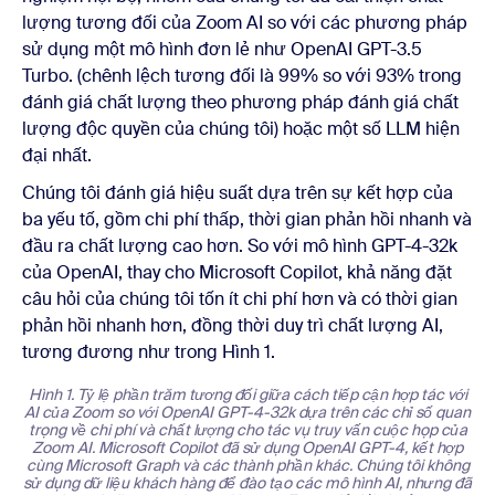
lượng tương đối của Zoom AI so với các phương pháp
sử dụng một mô hình đơn lẻ như OpenAI GPT-3.5
Turbo. (chênh lệch tương đối là 99% so với 93% trong
đánh giá chất lượng theo phương pháp đánh giá chất
lượng độc quyền của chúng tôi) hoặc một số LLM hiện
đại nhất.
Chúng tôi đánh giá hiệu suất dựa trên sự kết hợp của
ba yếu tố, gồm chi phí thấp, thời gian phản hồi nhanh và
đầu ra chất lượng cao hơn. So với mô hình GPT-4-32k
của OpenAI, thay cho Microsoft Copilot, khả năng đặt
câu hỏi của chúng tôi tốn ít chi phí hơn và có thời gian
phản hồi nhanh hơn, đồng thời duy trì chất lượng AI,
tương đương như trong Hình 1.
Hình 1. Tỷ lệ phần trăm tương đối giữa cách tiếp cận hợp tác với
AI của Zoom so với OpenAI GPT-4-32k dựa trên các chỉ số quan
trọng về chi phí và chất lượng cho tác vụ truy vấn cuộc họp của
Zoom AI. Microsoft Copilot đã sử dụng OpenAI GPT-4, kết hợp
cùng Microsoft Graph và các thành phần khác. Chúng tôi không
sử dụng dữ liệu khách hàng để đào tạo các mô hình AI, nhưng đã