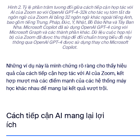
Hình 2. Tỷ lệ phần trăm tương đối giữa cách tiếp cận hợp tác với
AI của Zoom so với OpenAI GPT-4-32k cho tác vụ tóm tắt đa
ngôn ngữ của Zoom AI bằng 32 ngôn ngữ khác ngoài tiếng Anh,
bao gồm tiếng Trung, Pháp, Đức, Ý, Nhật, Bồ Đào Nha và Tây Ban
Nha. Microsoft Copilot đã sử dụng OpenAI GPT-4 cùng với
Microsoft Graph và các thành phần khác. Dữ liệu cuộc họp nội
bộ của Zoom đã được thu thập để đối chuẩn trong biểu đồ này
thông qua OpenAI GPT-4 được sử dụng thay cho Microsoft
Copilot.
Những ví dụ này là minh chứng rõ ràng cho thấy hiệu
quả của cách tiếp cận hợp tác với AI của Zoom, kết
hợp mượt mà các điểm mạnh của các hệ thống máy
học khác nhau để mang lại kết quả vượt trội.
Cách tiếp cận AI mang lại lợi
ích