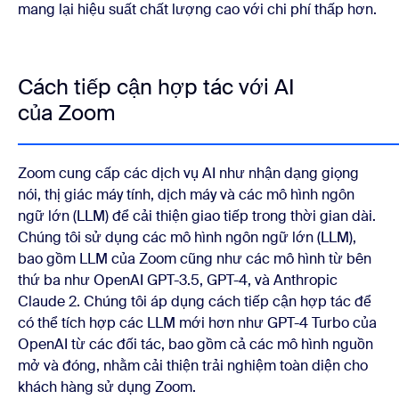
mang lại hiệu suất chất lượng cao với chi phí thấp hơn.
Cách tiếp cận hợp tác với AI
của Zoom
Zoom cung cấp các dịch vụ AI như nhận dạng giọng
nói, thị giác máy tính, dịch máy và các mô hình ngôn
ngữ lớn (LLM) để cải thiện giao tiếp trong thời gian dài.
Chúng tôi sử dụng các mô hình ngôn ngữ lớn (LLM),
bao gồm LLM của Zoom cũng như các mô hình từ bên
thứ ba như OpenAI GPT-3.5, GPT-4, và Anthropic
Claude 2. Chúng tôi áp dụng cách tiếp cận hợp tác để
có thể tích hợp các LLM mới hơn như GPT-4 Turbo của
OpenAI từ các đối tác, bao gồm cả các mô hình nguồn
mở và đóng, nhằm cải thiện trải nghiệm toàn diện cho
khách hàng sử dụng Zoom.