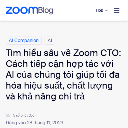
uyển đến nội dung chính
 trò chuyện trợ giúp
Họp
Danh mục
AI Companion
AI
Tìm hiểu sâu về Zoom CTO:
Cách tiếp cận hợp tác với
AI của chúng tôi giúp tối đa
hóa hiệu suất, chất lượng
và khả năng chi trả
5 số phút đọc
Đăng vào 28 tháng 11, 2023