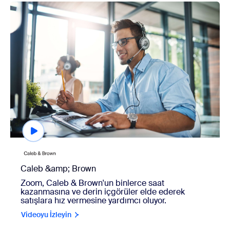
view Caleb & Brown
Caleb &amp; Brown
Zoom, Caleb & Brown'un binlerce saat
kazanmasına ve derin içgörüler elde ederek
satışlara hız vermesine yardımcı oluyor.
Videoyu İzleyin