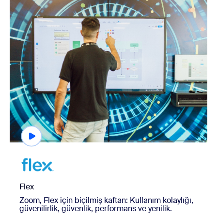
view Flex
Kuruluş Büyüklüğü
Flex
Zoom, Flex için biçilmiş kaftan: Kullanım kolaylığı,
güvenilirlik, güvenlik, performans ve yenilik.