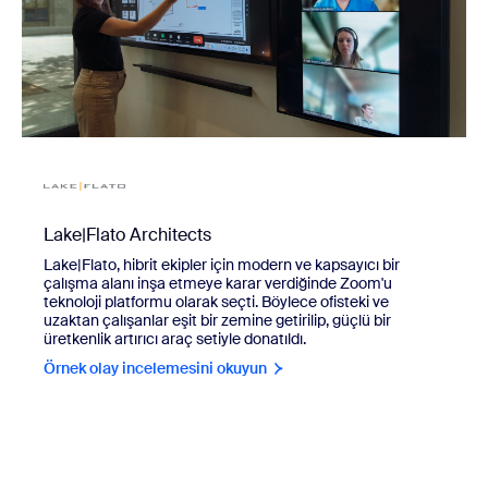
Lake|Flato Architects
Lake|Flato, hibrit ekipler için modern ve kapsayıcı bir
çalışma alanı inşa etmeye karar verdiğinde Zoom'u
teknoloji platformu olarak seçti. Böylece ofisteki ve
uzaktan çalışanlar eşit bir zemine getirilip, güçlü bir
üretkenlik artırıcı araç setiyle donatıldı.
Örnek olay incelemesini okuyun
view UC Riverside