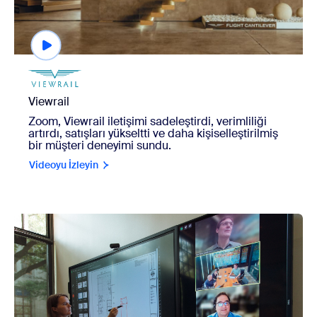
Viewrail
Zoom, Viewrail iletişimi sadeleştirdi, verimliliği
artırdı, satışları yükseltti ve daha kişiselleştirilmiş
bir müşteri deneyimi sundu.
Videoyu İzleyin
view Lake|Flato Architects