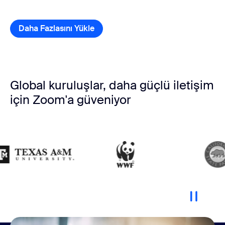
Daha Fazlasını Yükle
müşteri hikayesi öğeleri
Global kuruluşlar, daha güçlü iletişim
için Zoom'a güveniyor