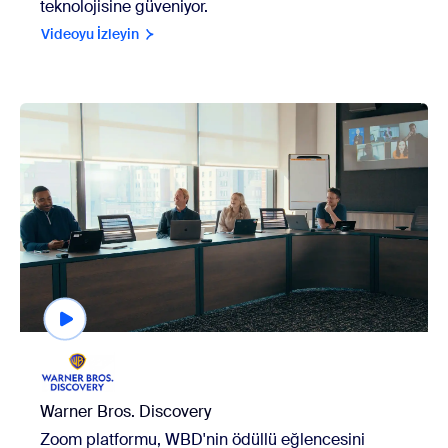
teknolojisine güveniyor.
Videoyu İzleyin
view Warner Bros. Discovery
Warner Bros. Discovery
Zoom platformu, WBD'nin ödüllü eğlencesini