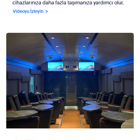
cihazlarınıza daha fazla taşımanıza yardımcı olur.
Videoyu İzleyin
view BNSF Railway