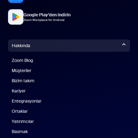
Google Play’den indirin
Zoom Workplace for Android
Hakkında
Zoom Blog
Zoom Blog
Müşteriler
Bizim takım
Kariyer
Entegrasyonlar
Ortaklar
Yatırımcılar
Basmak