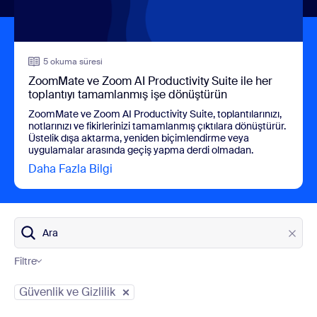
5 okuma süresi
ZoomMate ve Zoom AI Productivity Suite ile her
toplantıyı tamamlanmış işe dönüştürün
ZoomMate ve Zoom AI Productivity Suite, toplantılarınızı,
notlarınızı ve fikirlerinizi tamamlanmış çıktılara dönüştürür.
Üstelik dışa aktarma, yeniden biçimlendirme veya
uygulamalar arasında geçiş yapma derdi olmadan.
Daha Fazla Bilgi
view ZoomMate ve Zoom AI Productivity 
Ara
Filtre
Blog Kategorileri
Güvenlik ve Gizlilik