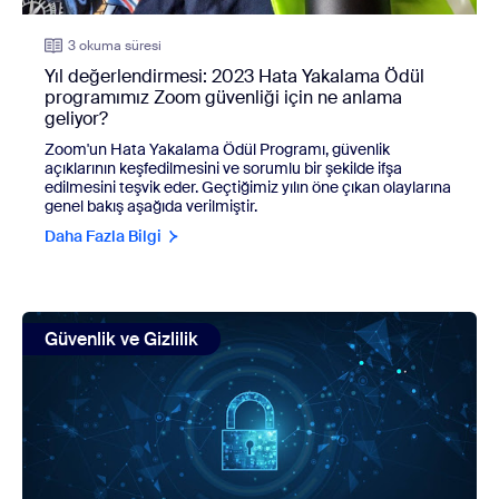
3 okuma süresi
Yıl değerlendirmesi: 2023 Hata Yakalama Ödül
programımız Zoom güvenliği için ne anlama
geliyor?
Zoom'un Hata Yakalama Ödül Programı, güvenlik
açıklarının keşfedilmesini ve sorumlu bir şekilde ifşa
edilmesini teşvik eder. Geçtiğimiz yılın öne çıkan olaylarına
genel bakış aşağıda verilmiştir.
Daha Fazla Bilgi
view: Zoom, ISMAP kaydı ile temel ürünler için yeni küresel 
Güvenlik ve Gizlilik