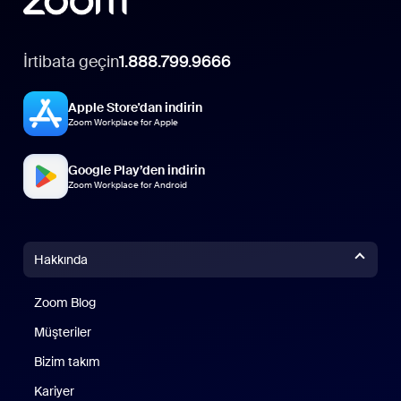
İrtibata geçin
1.888.799.9666
Apple Store'dan indirin
Zoom Workplace for Apple
Google Play’den indirin
Zoom Workplace for Android
Hakkında
Zoom Blog
Zoom Blog
Müşteriler
Bizim takım
Kariyer