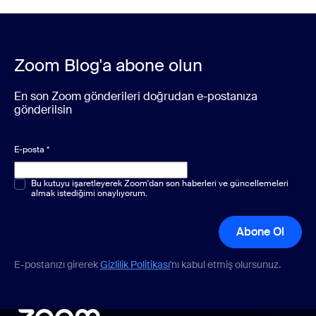
Zoom Blog'a abone olun
En son Zoom gönderileri doğrudan e-postanıza
gönderilsin
E-posta
*
Çoktan seçmeli veya tek seçenekli
Bu kutuyu işaretleyerek Zoom'dan son haberleri ve güncellemeleri
*
almak istediğimi onaylıyorum.
Abone Ol
E-postanızı girerek
Gizlilik Politikası
'nı kabul etmiş olursunuz.