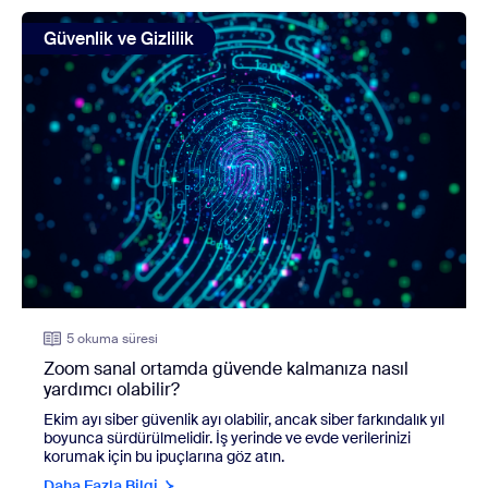
view: Zoom sanal ortamda güvende kalmanıza nasıl yardımc
Güvenlik ve Gizlilik
5 okuma süresi
Zoom sanal ortamda güvende kalmanıza nasıl
yardımcı olabilir?
Ekim ayı siber güvenlik ayı olabilir, ancak siber farkındalık yıl
boyunca sürdürülmelidir. İş yerinde ve evde verilerinizi
korumak için bu ipuçlarına göz atın.
Daha Fazla Bilgi