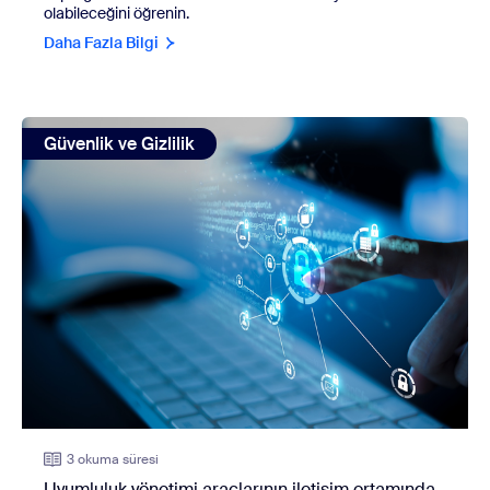
olabileceğini öğrenin.
Daha Fazla Bilgi
view: Uyumluluk yönetimi araçlarının iletişim ortamında rot
Güvenlik ve Gizlilik
3 okuma süresi
Uyumluluk yönetimi araçlarının iletişim ortamında