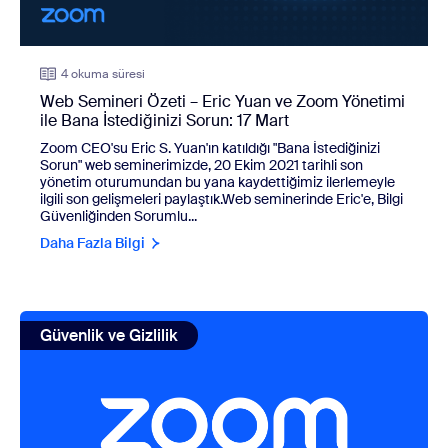
4 okuma süresi
Web Semineri Özeti – Eric Yuan ve Zoom Yönetimi
ile Bana İstediğinizi Sorun: 17 Mart
Zoom CEO'su Eric S. Yuan'ın katıldığı "Bana İstediğinizi
Sorun" web seminerimizde, 20 Ekim 2021 tarihli son
yönetim oturumundan bu yana kaydettiğimiz ilerlemeyle
ilgili son gelişmeleri paylaştık.Web seminerinde Eric'e, Bilgi
Güvenliğinden Sorumlu...
Daha Fazla Bilgi
view: Zoom'un hizmet şartları ve uygulamaları yapay zekâ öz
Güvenlik ve Gizlilik