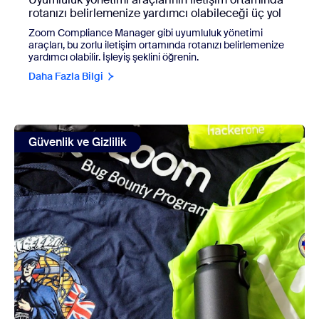
rotanızı belirlemenize yardımcı olabileceği üç yol
Zoom Compliance Manager gibi uyumluluk yönetimi
araçları, bu zorlu iletişim ortamında rotanızı belirlemenize
yardımcı olabilir. İşleyiş şeklini öğrenin.
Daha Fazla Bilgi
view: Yıl değerlendirmesi: 2023 Hata Yakalama Ödül progr
Güvenlik ve Gizlilik