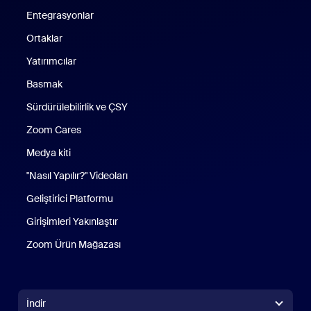
Entegrasyonlar
Ortaklar
Yatırımcılar
Basmak
Sürdürülebilirlik ve ÇSY
Zoom Cares
Zoom Cares
Medya kiti
"Nasıl Yapılır?" Videoları
Geliştirici Platformu
Girişimleri Yakınlaştır
Zoom Ürün Mağazası
Zoom Ürün Mağazası
İndir