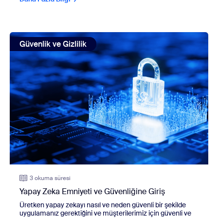
view: Yapay Zeka Emniyeti ve Güvenliğine Giriş
Güvenlik ve Gizlilik
3 okuma süresi
Yapay Zeka Emniyeti ve Güvenliğine Giriş
Üretken yapay zekayı nasıl ve neden güvenli bir şekilde
uygulamanız gerektiğini ve müşterilerimiz için güvenli ve