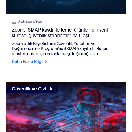
2 okuma süresi
Zoom, ISMAP kaydı ile temel ürünler için yeni
küresel güvenlik standartlarına ulaştı
Zoom artık Bilgi Sistemi Güvenlik Yönetimi ve
Değerlendirme Programı'na (ISMAP) kayıtlıdır. Bunun
müşterilerimiz için ne anlama geldiğini öğrenin.
Daha Fazla Bilgi
view: VISS: güvenlik açığı etki puanlarına devrim gibi yakl
Güvenlik ve Gizlilik