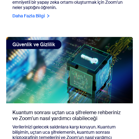
emniyetli bir yapay zeka ortamı oluşturmak için Zoom'un
neler yaptığını öğrenin.
Daha Fazla Bilgi
view: Kuantum sonrası uçtan uca şifreleme rehberiniz ve Z
Güvenlik ve Gizlilik
Kuantum sonrası uçtan uca şifreleme rehberiniz
ve Zoom'un nasıl yardımcı olabileceği
Verilerinizi gelecek saldırılara karşı koruyun. Kuantum
bilişimin, uçtan uca şifrelemenin, kuantum sonrası
kriptografinin temellerini ve Zoom'un nasıl yardımcı