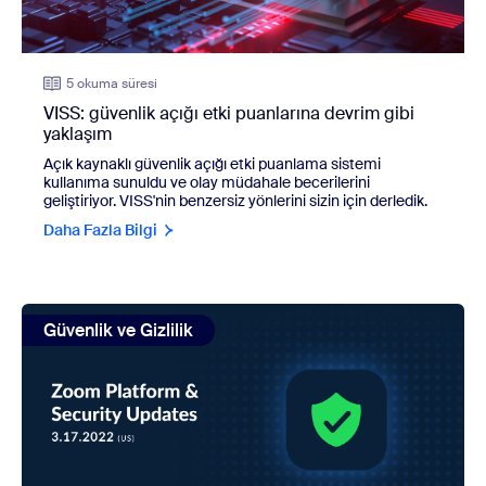
5 okuma süresi
VISS: güvenlik açığı etki puanlarına devrim gibi
yaklaşım
Açık kaynaklı güvenlik açığı etki puanlama sistemi
kullanıma sunuldu ve olay müdahale becerilerini
geliştiriyor. VISS'nin benzersiz yönlerini sizin için derledik.
Daha Fazla Bilgi
view: Web Semineri Özeti – Eric Yuan ve Zoom Yönetimi ile 
Güvenlik ve Gizlilik