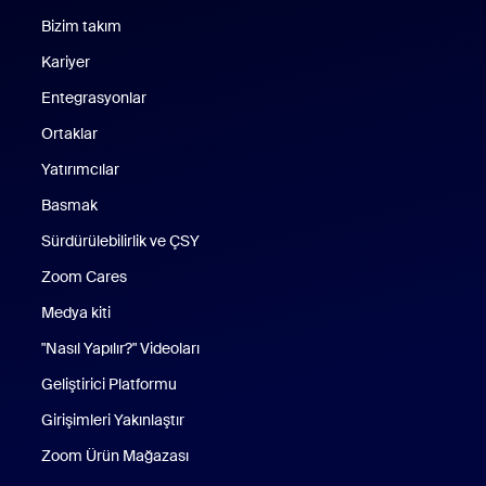
Bizim takım
Kariyer
Entegrasyonlar
Ortaklar
Yatırımcılar
Basmak
Sürdürülebilirlik ve ÇSY
Zoom Cares
Zoom Cares
Medya kiti
"Nasıl Yapılır?" Videoları
Geliştirici Platformu
Girişimleri Yakınlaştır
Zoom Ürün Mağazası
Zoom Ürün Mağazası