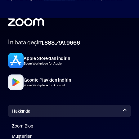
İrtibata geçin
1.888.799.9666
Apple Store'dan indirin
Zoom Workplace for Apple
Google Play’den indirin
Zoom Workplace for Android
Hakkında
Zoom Blog
Zoom Blog
Müşteriler