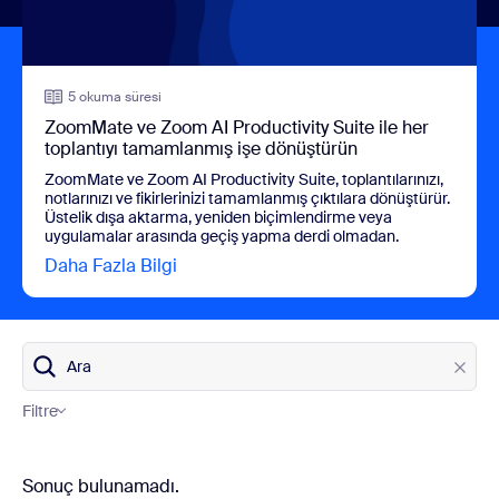
5 okuma süresi
ZoomMate ve Zoom AI Productivity Suite ile her
toplantıyı tamamlanmış işe dönüştürün
ZoomMate ve Zoom AI Productivity Suite, toplantılarınızı,
notlarınızı ve fikirlerinizi tamamlanmış çıktılara dönüştürür.
Üstelik dışa aktarma, yeniden biçimlendirme veya
uygulamalar arasında geçiş yapma derdi olmadan.
Daha Fazla Bilgi
view ZoomMate ve Zoom AI Productivity 
Ara
Filtre
Blog Kategorileri
Sonuç bulunamadı.