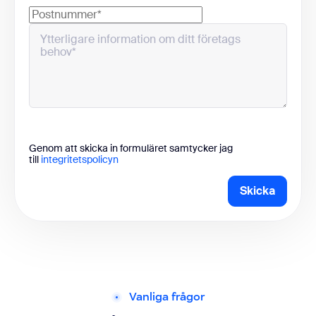
Genom att skicka in formuläret samtycker jag
till
integritetspolicyn
Skicka
Vanliga frågor