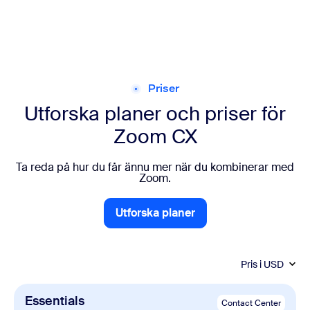
Priser
Utforska planer och priser för
Zoom CX
Ta reda på hur du får ännu mer när du kombinerar med
Zoom.
Utforska planer
Utforska planer
Pris i
USD
Essentials
Contact Center