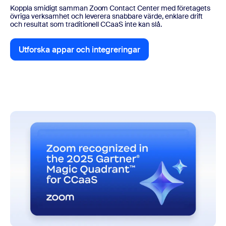
Koppla smidigt samman Zoom Contact Center med företagets
övriga verksamhet och leverera snabbare värde, enklare drift
och resultat som traditionell CCaaS inte kan slå.
Utforska appar och integreringar
Utforska appar och integreringar