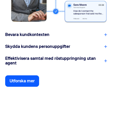
Bevara kundkontexten
Skydda kundens personuppgifter
Effektivisera samtal med röstuppringning utan
agent
Utforska mer
Utforska mer