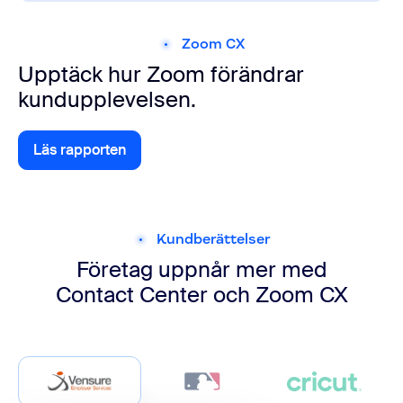
Zoom CX
Upptäck hur Zoom förändrar
kundupplevelsen.
Läs rapporten
Utforska appar och integreringar
Kundberättelser
Företag uppnår mer med
Contact Center och Zoom CX