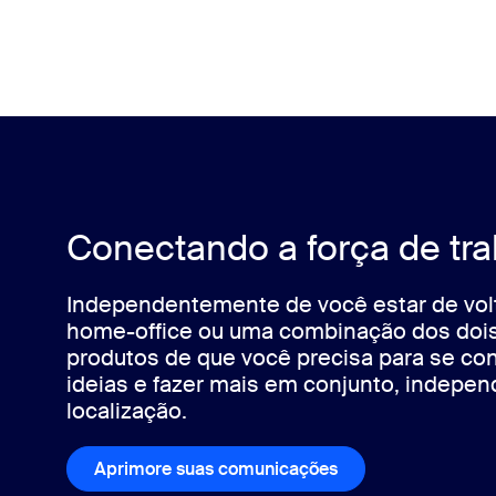
Conectando a força de tra
Independentemente de você estar de volt
home-office ou uma combinação dos doi
produtos de que você precisa para se con
ideias e fazer mais em conjunto, indepe
localização.
Aprimore suas comunicações