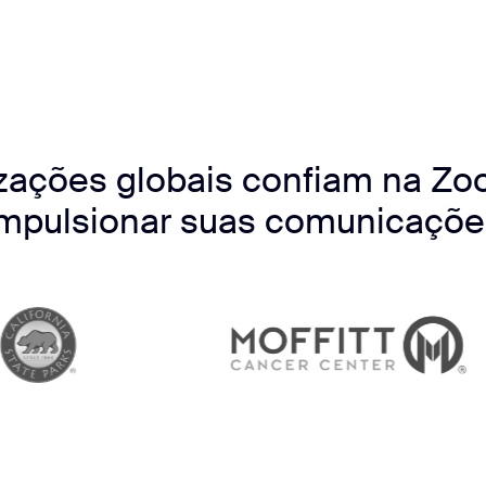
zações globais confiam na Zo
impulsionar suas comunicaçõe