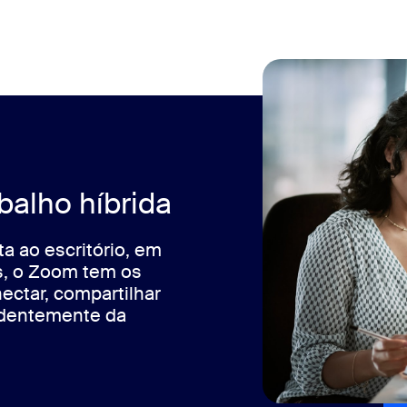
balho híbrida
a ao escritório, em
s, o Zoom tem os
ectar, compartilhar
ndentemente da