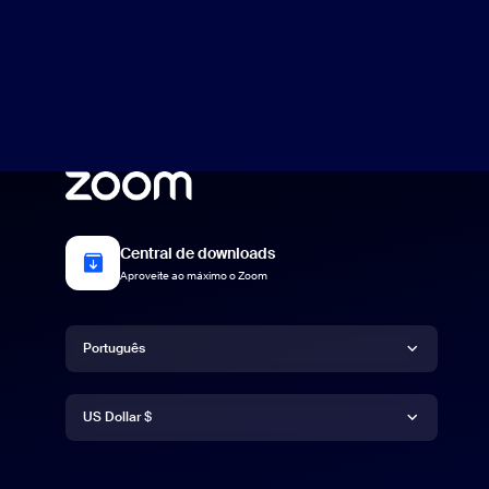
Central de downloads
Aproveite ao máximo o Zoom
Idioma
Português
Moeda
Deutsch
US Dollar $
English
US Dollar $