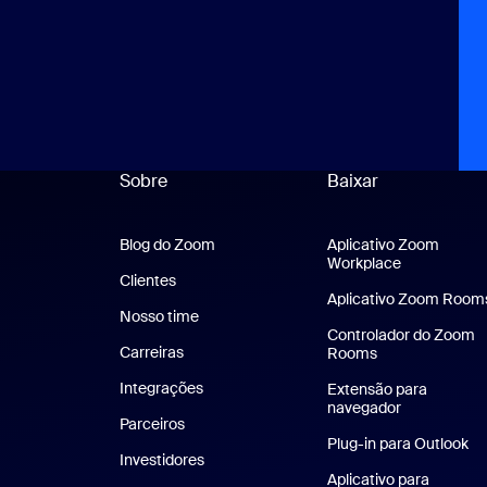
Sobre
Baixar
Blog do Zoom
Blog do Zoom
Aplicativo Zoom
Workplace
Aplicativo 
Clientes
Clientes
Aplicativo Zoom Room
Nosso time
Nossa equipe
Controlador do Zoom
Carreiras
Carreiras
Rooms
Integrações
Extensão para
navegador
Parceiros
Plug-in para Outlook
Investidores
Aplicativo para