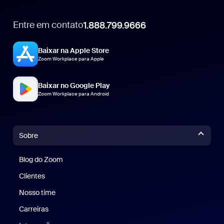
Entre em contato
1.888.799.9666
1.888.799.9666
Baixar na Apple Store
Zoom Workplace para Apple
Baixar no Google Play
Zoom Workplace para Android
Sobre
Blog do Zoom
Blog do Zoom
Clientes
Clientes
Nosso time
Nossa equipe
Carreiras
Carreiras