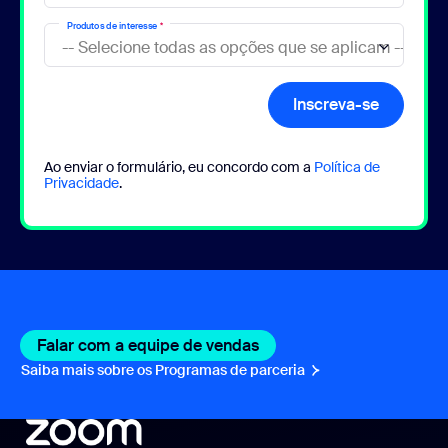
Produtos de interesse
*
Inscreva-se
Ao enviar o formulário, eu concordo com a
Política de
Privacidade
.
Falar com a equipe de vendas
Saiba mais sobre os Programas de parceria