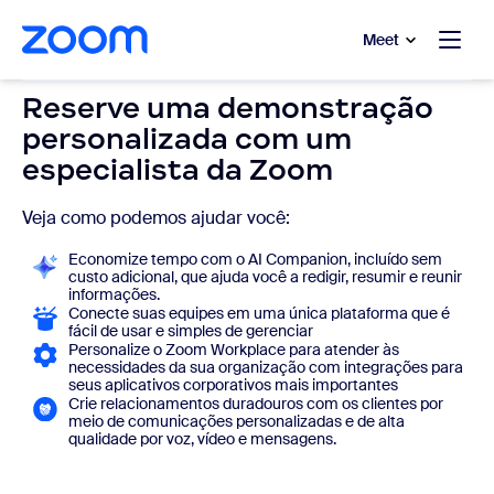
 conteúdo principal
a o chat de ajuda
Meet
Reserve uma demonstração
personalizada com um
especialista da Zoom
Veja como podemos ajudar você:
Economize tempo com o AI Companion, incluído sem
custo adicional, que ajuda você a redigir, resumir e reunir
informações.
Conecte suas equipes em uma única plataforma que é
fácil de usar e simples de gerenciar
Personalize o Zoom Workplace para atender às
necessidades da sua organização com integrações para
seus aplicativos corporativos mais importantes
Crie relacionamentos duradouros com os clientes por
meio de comunicações personalizadas e de alta
qualidade por voz, vídeo e mensagens.