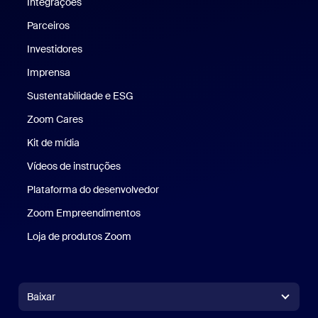
Integrações
Parceiros
Investidores
Imprensa
Imprensa
Sustentabilidade e ESG
Sustentabilidade e ESG
Zoom Cares
Zoom Cares
Kit de mídia
Kit de mídia
Vídeos de instruções
Plataforma do desenvolvedor
Zoom Empreendimentos
Zoom Ventures
Loja de produtos Zoom
Loja de produtos Zoom
Baixar