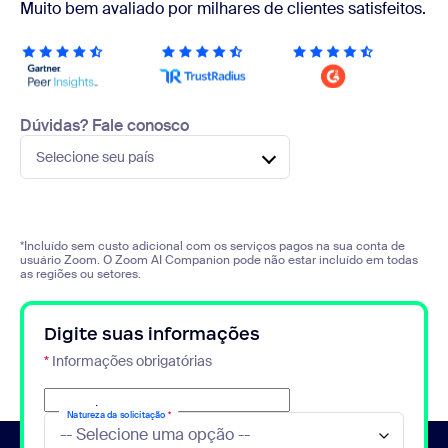
Muito bem avaliado por milhares de clientes satisfeitos.
Dúvidas? Fale conosco
Selecione seu país
*Incluído sem custo adicional com os serviços pagos na sua conta de
usuário Zoom. O Zoom AI Companion pode não estar incluído em todas
as regiões ou setores.
Digite suas informações
*
Informações obrigatórias
E-mail
*
Natureza da solicitação
*