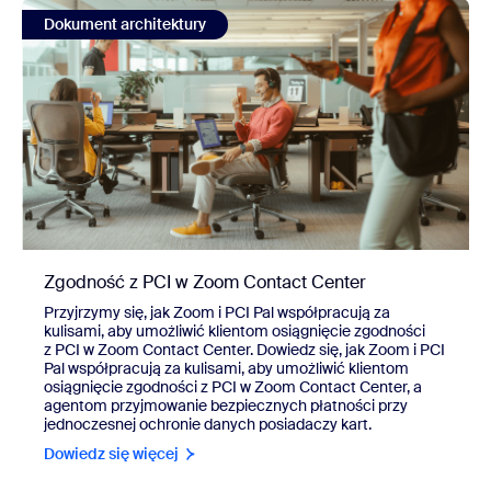
view Zgodność z PCI w Zoom Contact Center
Dokument architektury
Zgodność z PCI w Zoom Contact Center
Przyjrzymy się, jak Zoom i PCI Pal współpracują za
kulisami, aby umożliwić klientom osiągnięcie zgodności
z PCI w Zoom Contact Center. Dowiedz się, jak Zoom i PCI
Pal współpracują za kulisami, aby umożliwić klientom
osiągnięcie zgodności z PCI w Zoom Contact Center, a
agentom przyjmowanie bezpiecznych płatności przy
jednoczesnej ochronie danych posiadaczy kart.
Dowiedz się więcej