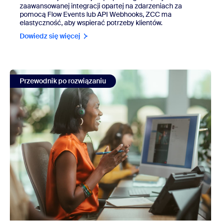
zaawansowanej integracji opartej na zdarzeniach za
pomocą Flow Events lub API Webhooks, ZCC ma
elastyczność, aby wspierać potrzeby klientów.
Dowiedz się więcej
view Integracja WhatsApp for Business Messaging dla Zo
Przewodnik po rozwiązaniu