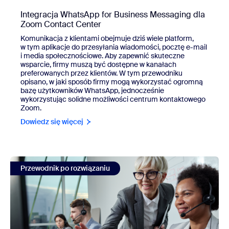
Integracja WhatsApp for Business Messaging dla
Zoom Contact Center
Komunikacja z klientami obejmuje dziś wiele platform,
w tym aplikacje do przesyłania wiadomości, pocztę e-mail
i media społecznościowe. Aby zapewnić skuteczne
wsparcie, firmy muszą być dostępne w kanałach
preferowanych przez klientów. W tym przewodniku
opisano, w jaki sposób firmy mogą wykorzystać ogromną
bazę użytkowników WhatsApp, jednocześnie
wykorzystując solidne możliwości centrum kontaktowego
Zoom.
Dowiedz się więcej
view Integracja WhatsApp for Business Messaging dla Zo
Przewodnik po rozwiązaniu