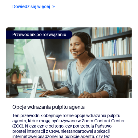
Dowiedz się więcej
view Opcje wdrażania pulpitu agenta
Przewodnik po rozwiązaniu
Opcje wdrażania pulpitu agenta
Ten przewodnik obejmuje różne opcje wdrażania pulpitu
agenta, które mogą być używane w Zoom Contact Center
(ZCC). Niezależnie od tego, czy potrzebują Państwo
prostej integracji z CRM, niestandardowej aplikacji
internetowej osadzonej na pulpicie agenta, czy też