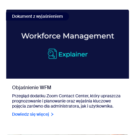
view Objaśnienie WFM
Dokument z wyjaśnieniem
Objaśnienie WFM
Przegląd dodatku Zoom Contact Center, który upraszcza
prognozowanie i planowanie oraz wyjaśnia kluczowe
pojęcia zarówno dla administratora, jak i użytkownika.
Dowiedz się więcej