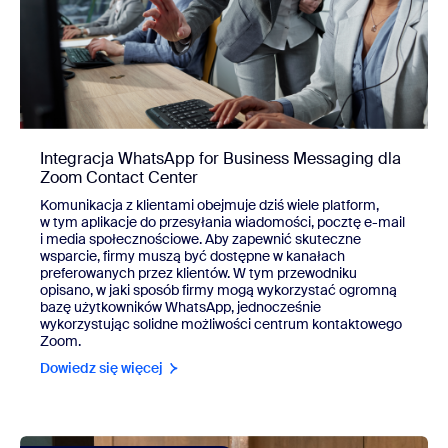
Integracja WhatsApp for Business Messaging dla
Zoom Contact Center
Komunikacja z klientami obejmuje dziś wiele platform,
w tym aplikacje do przesyłania wiadomości, pocztę e-mail
i media społecznościowe. Aby zapewnić skuteczne
wsparcie, firmy muszą być dostępne w kanałach
preferowanych przez klientów. W tym przewodniku
opisano, w jaki sposób firmy mogą wykorzystać ogromną
bazę użytkowników WhatsApp, jednocześnie
wykorzystując solidne możliwości centrum kontaktowego
Zoom.
Dowiedz się więcej
view Integracja WhatsApp for Business Messaging dla Zo