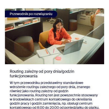
view Routing zależny od pory dnia/godzin funkcjonowania
Przewodnik po rozwiązaniu
Routing zależny od pory dnia/godzin
funkcjonowania
W tym przewodniku przedstawimy standardowe
wdrożenie routingu zależnego od pory dnia, znanego
również jako routing zależny od godzin
funkcjonowania. Routing ten jest powszechnie stosowany
w środowiskach centrum kontaktowego do określania
godzin pracy i godzin zamknięcia, np. obsługi centrum
kontaktowego od 8:00 do 20:00 od poniedziałku do piątku.