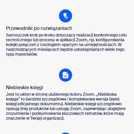
Przewodniki po rozwiązaniach
Samouczek krok po kroku dotyczący realizacji konkretnego celu
technicznego lub procesu w aplikacji Zoom, np. konfigurowania
kolejki połączeń z routingiem opartym na umiejętnościach. W
nadchodzących miesiącach będzie udostępnianych wiele tego
typu materiałów.
Niebieskie księgi
Jest to ukłon w stronę ulubionego koloru Zoom. „Niebieska
księga” to bardziej szczegółowa i kompleksowa wersja białej
księgi (oficjalnego dokumentu). Niebieskie księgi szczegółowo
opisują linię produktów lub usługę Zoom, zapewniając dogłębne
zrozumienie i podsumowania kluczowych tematów, które mają
znaczenie w Twojej organizacji.