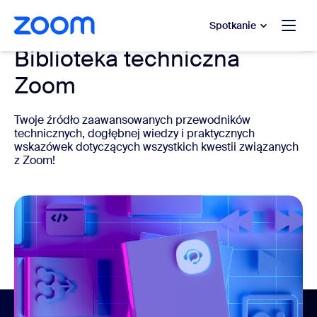
do pomocy na czacie
 do treści głównej
Spotkanie
Biblioteka techniczna
Zoom
Twoje źródło zaawansowanych przewodników
technicznych, dogłębnej wiedzy i praktycznych
wskazówek dotyczących wszystkich kwestii związanych
z Zoom!