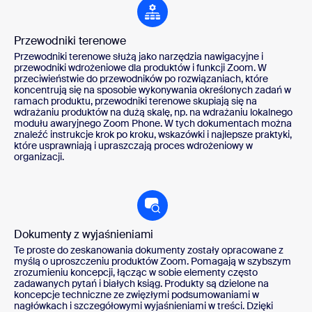
Przewodniki terenowe
Przewodniki terenowe służą jako narzędzia nawigacyjne i
przewodniki wdrożeniowe dla produktów i funkcji Zoom. W
przeciwieństwie do przewodników po rozwiązaniach, które
koncentrują się na sposobie wykonywania określonych zadań w
ramach produktu, przewodniki terenowe skupiają się na
wdrażaniu produktów na dużą skalę, np. na wdrażaniu lokalnego
modułu awaryjnego Zoom Phone. W tych dokumentach można
znaleźć instrukcje krok po kroku, wskazówki i najlepsze praktyki,
które usprawniają i upraszczają proces wdrożeniowy w
organizacji.
Dokumenty z wyjaśnieniami
Te proste do zeskanowania dokumenty zostały opracowane z
myślą o uproszczeniu produktów Zoom. Pomagają w szybszym
zrozumieniu koncepcji, łącząc w sobie elementy często
zadawanych pytań i białych ksiąg. Produkty są dzielone na
koncepcje techniczne ze zwięzłymi podsumowaniami w
nagłówkach i szczegółowymi wyjaśnieniami w treści. Dzięki