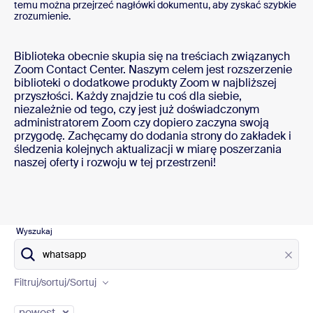
temu można przejrzeć nagłówki dokumentu, aby zyskać szybkie
zrozumienie.
Biblioteka obecnie skupia się na treściach związanych
Zoom Contact Center. Naszym celem jest rozszerzenie
biblioteki o dodatkowe produkty Zoom w najbliższej
przyszłości. Każdy znajdzie tu coś dla siebie,
niezależnie od tego, czy jest już doświadczonym
administratorem Zoom czy dopiero zaczyna swoją
przygodę. Zachęcamy do dodania strony do zakładek i
śledzenia kolejnych aktualizacji w miarę poszerzania
naszej oferty i rozwoju w tej przestrzeni!
Wyszukaj
Product
Filtruj/sortuj
/Sortuj
Content type
newest