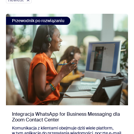
view Integracja WhatsApp for Business Messaging dla Zo
Przewodnik po rozwiązaniu
Integracja WhatsApp for Business Messaging dla
Zoom Contact Center
Komunikacja z klientami obejmuje dziś wiele platform,
w tym aplikacje do przesyłania wiadomości, pocztę e-mail