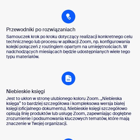
Przewodniki po rozwiązaniach
Samouczek krok po kroku dotyczący realizacji konkretnego celu
technicznego lub procesu w aplikacji Zoom, np. konfigurowania
kolejki połączeń z routingiem opartym na umiejętnościach. W
nadchodzących miesiącach będzie udostępnianych wiele tego
typu materiałów.
Niebieskie księgi
Jest to ukłon w stronę ulubionego koloru Zoom. „Niebieska
księga” to bardziej szczegółowa i kompleksowa wersja białej
księgi (oficjalnego dokumentu). Niebieskie księgi szczegółowo
opisują linię produktów lub usługę Zoom, zapewniając dogłębne
zrozumienie i podsumowania kluczowych tematów, które mają
znaczenie w Twojej organizacji.