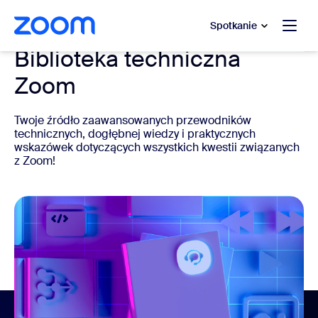
do pomocy na czacie
 do treści głównej
Spotkanie
Biblioteka techniczna
Zoom
Twoje źródło zaawansowanych przewodników
technicznych, dogłębnej wiedzy i praktycznych
wskazówek dotyczących wszystkich kwestii związanych
z Zoom!