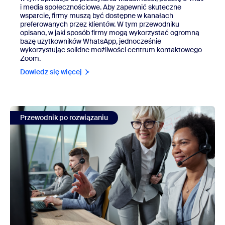
i media społecznościowe. Aby zapewnić skuteczne
wsparcie, firmy muszą być dostępne w kanałach
preferowanych przez klientów. W tym przewodniku
opisano, w jaki sposób firmy mogą wykorzystać ogromną
bazę użytkowników WhatsApp, jednocześnie
wykorzystując solidne możliwości centrum kontaktowego
Zoom.
Dowiedz się więcej
view Integracja WhatsApp for Business Messaging dla Zo
Przewodnik po rozwiązaniu