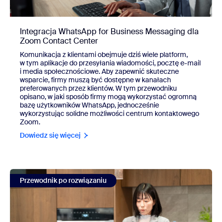
Integracja WhatsApp for Business Messaging dla
Zoom Contact Center
Komunikacja z klientami obejmuje dziś wiele platform,
w tym aplikacje do przesyłania wiadomości, pocztę e-mail
i media społecznościowe. Aby zapewnić skuteczne
wsparcie, firmy muszą być dostępne w kanałach
preferowanych przez klientów. W tym przewodniku
opisano, w jaki sposób firmy mogą wykorzystać ogromną
bazę użytkowników WhatsApp, jednocześnie
wykorzystując solidne możliwości centrum kontaktowego
Zoom.
Dowiedz się więcej
view Integracja WhatsApp for Business Messaging dla Zo
Przewodnik po rozwiązaniu