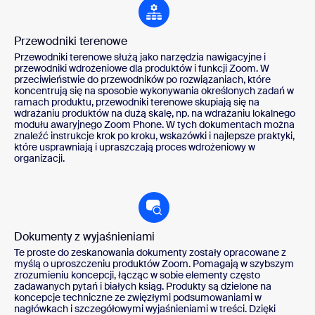
Przewodniki terenowe
Przewodniki terenowe służą jako narzędzia nawigacyjne i
przewodniki wdrożeniowe dla produktów i funkcji Zoom. W
przeciwieństwie do przewodników po rozwiązaniach, które
koncentrują się na sposobie wykonywania określonych zadań w
ramach produktu, przewodniki terenowe skupiają się na
wdrażaniu produktów na dużą skalę, np. na wdrażaniu lokalnego
modułu awaryjnego Zoom Phone. W tych dokumentach można
znaleźć instrukcje krok po kroku, wskazówki i najlepsze praktyki,
które usprawniają i upraszczają proces wdrożeniowy w
organizacji.
Dokumenty z wyjaśnieniami
Te proste do zeskanowania dokumenty zostały opracowane z
myślą o uproszczeniu produktów Zoom. Pomagają w szybszym
zrozumieniu koncepcji, łącząc w sobie elementy często
zadawanych pytań i białych ksiąg. Produkty są dzielone na
koncepcje techniczne ze zwięzłymi podsumowaniami w
nagłówkach i szczegółowymi wyjaśnieniami w treści. Dzięki