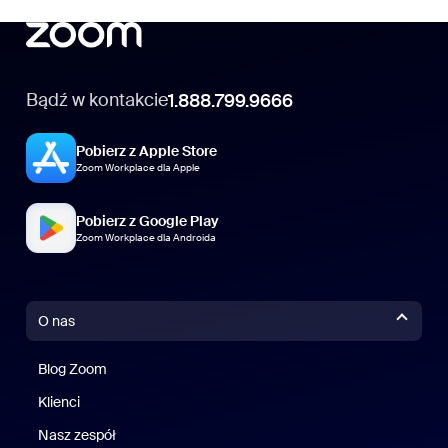
Bądź w kontakcie
1.888.799.9666
Pobierz z Apple Store
Zoom Workplace dla Apple
Pobierz z Google Play
Zoom Workplace dla Androida
O nas
Blog Zoom
Blog Zoom
Klienci
Klienci
Nasz zespół
Nasz zespół