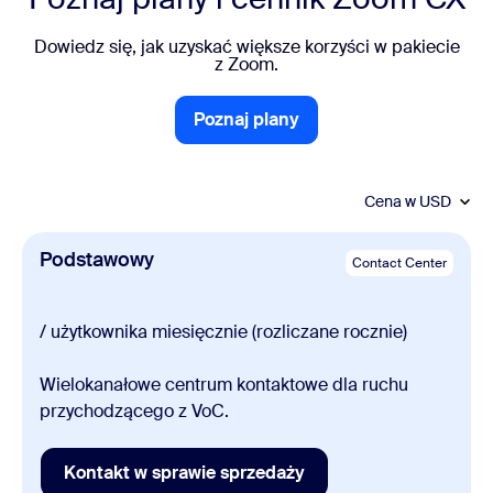
Dowiedz się, jak uzyskać większe korzyści w pakiecie
z Zoom.
Poznaj plany
Poznaj plany
Cena w
USD
Podstawowy
Contact Center
/ użytkownika miesięcznie (rozliczane rocznie)
Wielokanałowe centrum kontaktowe dla ruchu
przychodzącego z VoC.
Kontakt w sprawie sprzedaży
Kontakt w sprawie sprzedaży