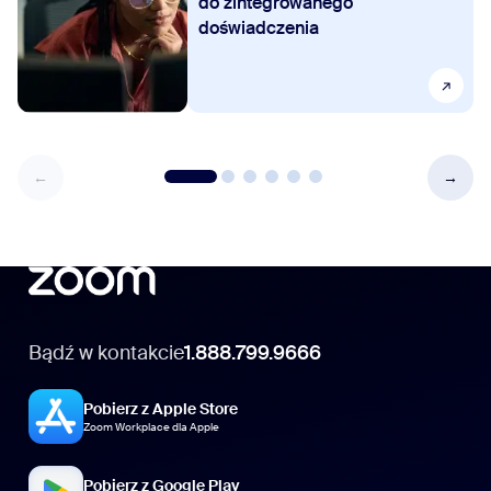
do zintegrowanego
doświadczenia
Bądź w kontakcie
1.888.799.9666
Pobierz z Apple Store
Zoom Workplace dla Apple
Pobierz z Google Play