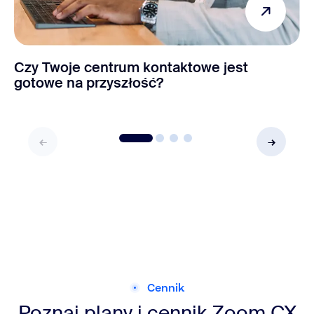
Czy Twoje centrum kontaktowe jest
gotowe na przyszłość?
Cennik
Poznaj plany i cennik Zoom CX