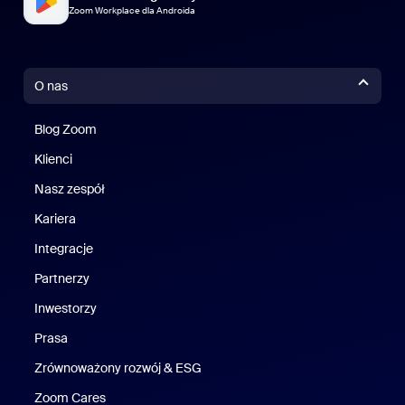
Zoom Workplace dla Androida
O nas
Blog Zoom
Blog Zoom
Klienci
Klienci
Nasz zespół
Nasz zespół
Kariera
Kariera
Integracje
Partnerzy
Inwestorzy
Prasa
Naciśnij
Zrównoważony rozwój & ESG
Zrównoważony rozwój i ESG
Zoom Cares
Zoom Cares