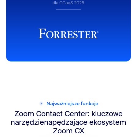
dla CCaaS 2025
Najważniejsze funkcje
Zoom Contact Center: kluczowe
narzędzie
napędzające ekosystem
Zoom CX