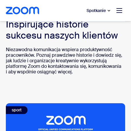
do pomocy na czacie
 do treści głównej
Spotkanie
Inspirujące historie
sukcesu naszych klientów
Niezawodna komunikacja wspiera produktywność
pracowników. Poznaj prawdziwe historie i dowiedz się,
jak ludzie i organizacje kreatywnie wykorzystują
platformę Zoom do kontaktowania się, komunikowania
i aby wspólnie osiągnąć więcej.
sport