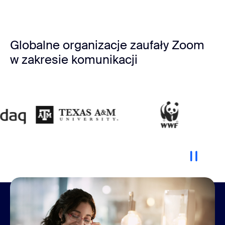
Rozmiar organizacji
Globalne organizacje zaufały Zoom
w zakresie komunikacji
Łączymy pracowników w trybie
hybrydowym