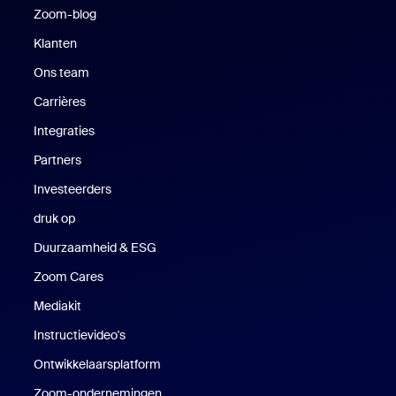
Zoom-blog
Zoom-blog
Klanten
Klanten
Ons team
Carrières
Vacatures
Integraties
Partners
Investeerders
druk op
Druk op
Duurzaamheid & ESG
Duurzaamheid en ESG
Zoom Cares
Zoom Cares
Mediakit
Mediakit
Instructievideo's
Ontwikkelaarsplatform
Zoom-ondernemingen
Zoom Ventures