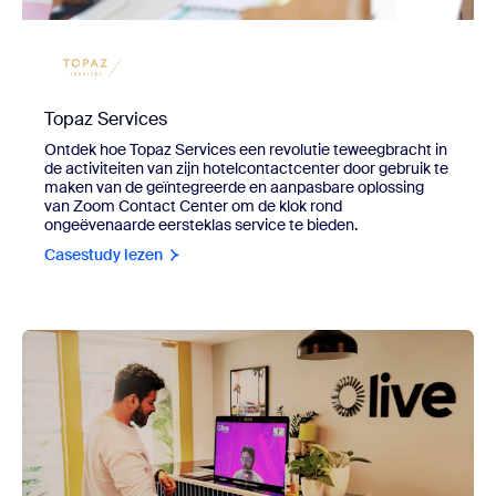
Topaz Services
Ontdek hoe Topaz Services een revolutie teweegbracht in
de activiteiten van zijn hotelcontactcenter door gebruik te
maken van de geïntegreerde en aanpasbare oplossing
van Zoom Contact Center om de klok rond
ongeëvenaarde eersteklas service te bieden.
Casestudy lezen
view Olive Living