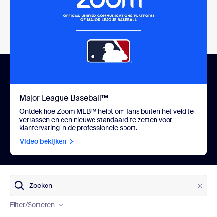
Major League Baseball™
Ontdek hoe Zoom MLB™ helpt om fans buiten het veld te
verrassen en een nieuwe standaard te zetten voor
klantervaring in de professionele sport.
Video bekijken
Producten
Zoeken
Branches
Filter
/Sorteren