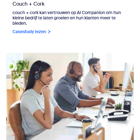
Couch + Cork
couch + cork kan vertrouwen op AI Companion om hun
kleine bedrijf te laten groeien en hun klanten meer te
bieden.
Casestudy lezen
view Topaz Services