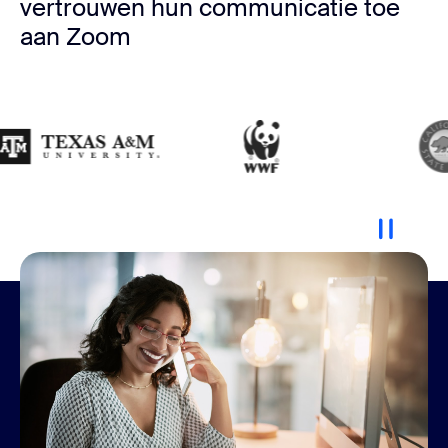
vertrouwen hun communicatie toe
aan Zoom
Je hybride personeelsbestand
verbinden
Of je nu terugkeert naar kantoor, thuiswerkt of beide,
Zoom heeft de producten die je nodig hebt om
verbinding te maken, ideeën te delen en samen meer