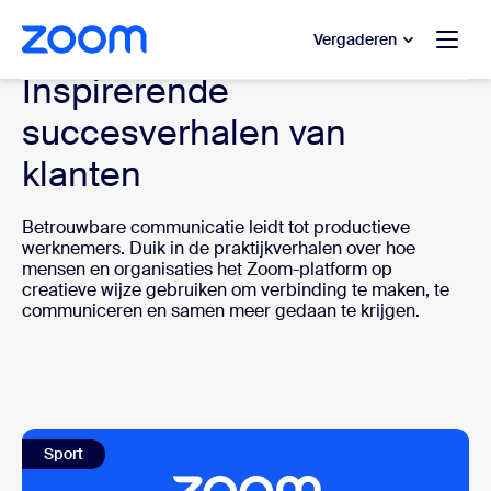
 naar hoofdinhoud gaan
 naar hulp via chat
Vergaderen
Inspirerende
succesverhalen van
klanten
Betrouwbare communicatie leidt tot productieve
werknemers. Duik in de praktijkverhalen over hoe
mensen en organisaties het Zoom-platform op
creatieve wijze gebruiken om verbinding te maken, te
communiceren en samen meer gedaan te krijgen.
Sport