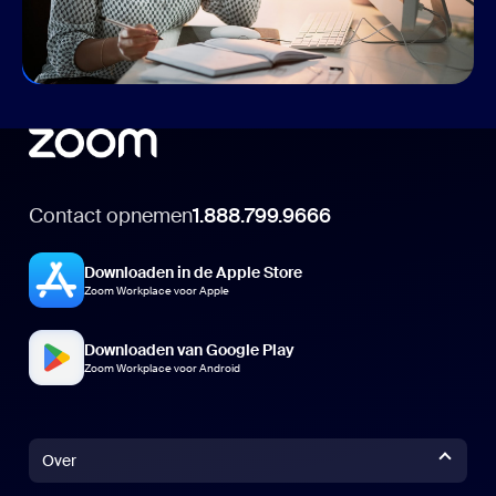
gedaan te krijgen, wat je locatie ook is.
Til je communicatie naar een hoger niveau
Contact opnemen
1.888.799.9666
Downloaden in de Apple Store
Zoom Workplace voor Apple
Downloaden van Google Play
Zoom Workplace voor Android
Over