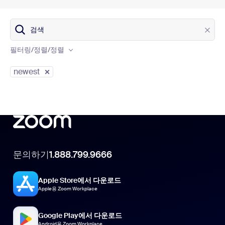
검색
Product
필터링/정렬
/정렬
Content type
newest
문의하기
1.888.799.9666
Apple Store에서 다운로드
Apple용 Zoom Workplace
Google Play에서 다운로드
Android용 Zoom Workplace