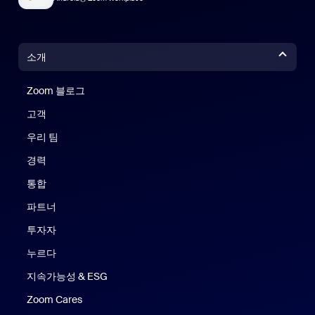
소개
Zoom 블로그
Zoom 블로그
고객
우리 팀
경력
통합
파트너
투자자
누르다
지속가능성 & ESG
Zoom Cares
Zoom Cares