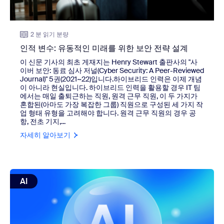
2 분 읽기 분량
인적 변수: 유동적인 미래를 위한 보안 전략 설계
이 신문 기사의 최초 게재지는 Henry Stewart 출판사의 "사
이버 보안: 동료 심사 저널(Cyber ​​Security: A Peer-Reviewed
Journal)" 5권(2021~22)입니다.하이브리드 인력은 이제 개념
이 아니라 현실입니다. 하이브리드 인력을 활용할 경우 IT 팀
에서는 매일 출퇴근하는 직원, 원격 근무 직원, 이 두 가지가
혼합된(아마도 가장 복잡한 그룹) 직원으로 구성된 세 가지 작
업 형태 유형을 고려해야 합니다. 원격 근무 직원의 경우 공
항, 전초 기지,...
자세히 알아보기
view: 예측 AI의 위력과 이것이 전체 산업을 혁신시키는 방
AI