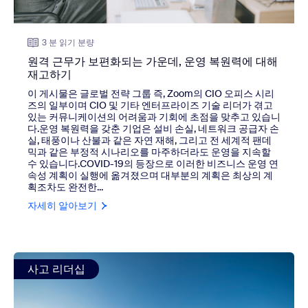
3 분 읽기 분량
원격 근무가 보편화되는 가운데, 운영 복원력에 대해
재고하기
이 게시물은 글로벌 전략 그룹 즉, Zoom의 CIO 오피스 시리
즈의 일부이며 CIO 및 기타 엔터프라이즈 기술 리더가 겪고
있는 커뮤니케이션의 어려움과 기회에 초점을 맞추고 있습니
다.운영 복원력을 갖춘 기업은 설비 손실, 네트워크 공급자 손
실, 태풍이나 산불과 같은 자연 재해, 그리고 전 세계적 팬데
믹과 같은 부정적 시나리오를 마주하더라도 운영을 지속할
수 있습니다.COVID-19의 등장으로 이러한 비즈니스 운영 연
속성 계획이 실행에 옮겨졌으며 대부분의 계획은 최상의 계
획조차도 완전한...
자세히 알아보기
view: 혁신인가, 파괴인가: 변화의 수용에 대한 Charlene Li
사고 리더십