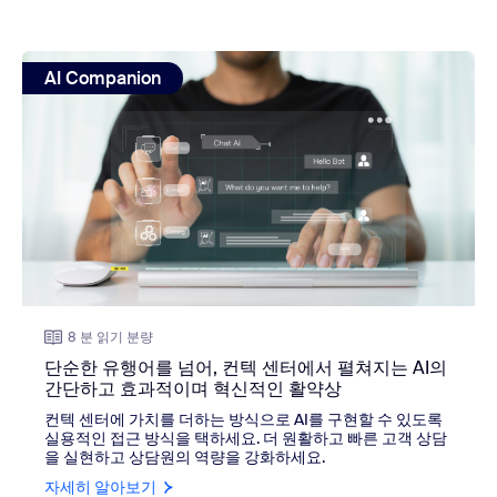
view: 단순한 유행어를 넘어, 컨텍 센터에서 펼쳐지는 AI
AI Companion
8 분 읽기 분량
단순한 유행어를 넘어, 컨텍 센터에서 펼쳐지는 AI의
간단하고 효과적이며 혁신적인 활약상
컨텍 센터에 가치를 더하는 방식으로 AI를 구현할 수 있도록
실용적인 접근 방식을 택하세요. 더 원활하고 빠른 고객 상담
을 실현하고 상담원의 역량을 강화하세요.
자세히 알아보기