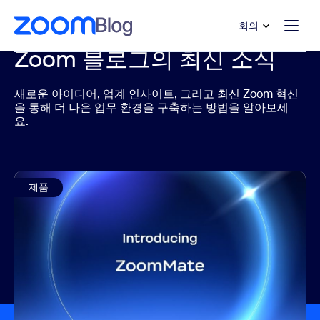
 채팅으로 건너뛰기
내용으로 건너뛰기
회의
Zoom 블로그의 최신 소식
새로운 아이디어, 업계 인사이트, 그리고 최신 Zoom 혁신
을 통해 더 나은 업무 환경을 구축하는 방법을 알아보세
요.
제품