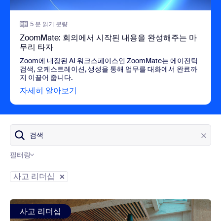
5 분 읽기 분량
ZoomMate: 회의에서 시작된 내용을 완성해주는 마
무리 타자
Zoom에 내장된 AI 워크스페이스인 ZoomMate는 에이전틱
검색, 오케스트레이션, 생성을 통해 업무를 대화에서 완료까
지 이끌어 줍니다.
자세히 알아보기
view ZoomMate: 회의에서 시작된 내
검색
필터링
블로그 카테고리
사고 리더십
view: 7가지 업무 환경 유형과 직원에게 좋은 환경을 조성하
사고 리더십