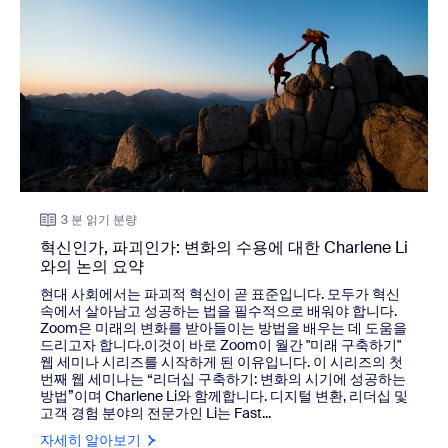
3 분 읽기 분량
혁신인가, 파괴인가: 변화의 수용에 대한 Charlene Li
와의 논의 요약
현대 사회에서는 파괴적 혁신이 곧 표준입니다. 모두가 혁신
속에서 살아남고 성공하는 법을 필수적으로 배워야 합니다.
Zoom은 미래의 변화를 받아들이는 방법을 배우는 데 도움을
드리고자 합니다.이것이 바로 Zoom이 월간 "미래 구축하기"
웹 세미나 시리즈를 시작하게 된 이유입니다. 이 시리즈의 첫
번째 웹 세미나는 “리더십 구축하기: 변화의 시기에 성공하는
방법”이며 Charlene Li와 함께합니다. 디지털 변환, 리더십 및
고객 경험 분야의 전문가인 Li는 Fast...
자세히 알아보기