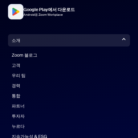
Google Play에서 다운로드
Android용 Zoom Workplace
소개
Zoom 블로그
Zoom 블로그
고객
우리 팀
경력
통합
파트너
투자자
누르다
지속가능성 & ESG