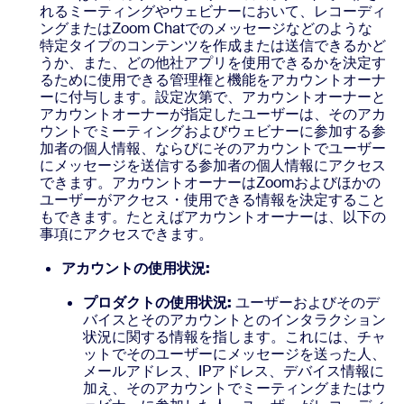
れるミーティングやウェビナーにおいて、レコーディ
ングまたはZoom Chatでのメッセージなどのような
特定タイプのコンテンツを作成または送信できるかど
うか、また、どの他社アプリを使用できるかを決定す
るために使用できる管理権と機能をアカウントオーナ
ーに付与します。設定次第で、アカウントオーナーと
アカウントオーナーが指定したユーザーは、そのアカ
ウントでミーティングおよびウェビナーに参加する参
加者の個人情報、ならびにそのアカウントでユーザー
にメッセージを送信する参加者の個人情報にアクセス
できます。アカウントオーナーはZoomおよびほかの
ユーザーがアクセス・使用できる情報を決定すること
もできます。たとえばアカウントオーナーは、以下の
事項にアクセスできます。
アカウントの使用状況:
プロダクトの使用状況:
ユーザーおよびそのデ
バイスとそのアカウントとのインタラクション
状況に関する情報を指します。これには、チャ
ットでそのユーザーにメッセージを送った人、
メールアドレス、IPアドレス、デバイス情報に
加え、そのアカウントでミーティングまたはウ