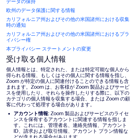
データの保持
欧州のデータ保護に関する情報
カリフォルニア州およびその他の米国諸州における収集
時の通知
カリフォルニア州およびその他の米国諸州におけるプラ
イバシー権
本プライバシー ステートメントの変更
受け取る個人情報
個人情報とは、特定された、または特定可能な個人から
得られる情報、もしくはその個人に関する情報を指し、
Zoom が特定の個人に関連付けることのできる情報も含
まれます。Zoom は、お客様が Zoom 製品およびサービ
スを使用したり、それらを操作したりする際に、以下の
カテゴリの個人情報を収集する場合、または Zoom の顧
客に代わって処理する場合があります。
アカウント情報
: Zoom 製品およびサービスのライセ
ンスを保有するアカウントに関連する情報を指しま
す。これには、管理者名、連絡先情報、アカウント
ID、請求および取引情報、アカウント プラン情報な
どが含まれる場合があります。