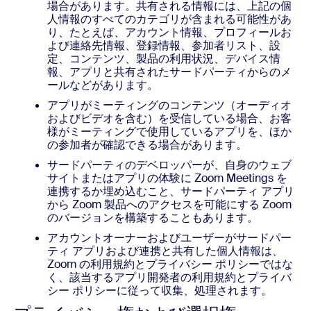
場合があります。共有される情報には、上記の個
人情報のすべてのカテゴリが含まれる可能性があ
り、たとえば、アカウント情報、プロフィールお
よび連絡先情報、登録情報、参加者リスト、設
定、コンテンツ、製品の利用状況、デバイス情
報、アプリと共有されたサードパーティからのメ
ールなどがあります。
アプリがミーティングのコンテンツ（オーディオ
およびビデオを含む）を受信している場合、お客
様がミーティングで使用しているアプリを、ほか
の参加者が確認できる場合があります。
サードパーティのデベロッパーが、自身のウェブ
サイトまたはアプリの体験に Zoom Meetings を
連携するか埋め込むこと、サードパーティ アプリ
から Zoom 製品へのアクセスを可能にする Zoom
のバージョンを構築することもあります。
アカウントオーナーおよびユーザーがサードパー
ティ アプリおよび連携と共有した個人情報は、
Zoom の利用規約とプライバシー ポリシーではな
く、該当するアプリ開発者の利用規約とプライバ
シー ポリシーに従って収集、処理されます。