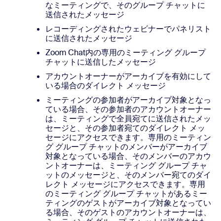
なミーティングで、そのグループ チャットに
送信されたメッセージ
レコーディングされたウェビナーでパネリスト
に送信されたメッセージ
Zoom Chat内の専用のミーティング グループ
チャットに送信したメッセージ
アカウントオーナーがアーカイブを有効にして
いる場合のダイレクト メッセージ
ミーティングの参加者がアーカイブ対象となっ
ている場合、その参加者のアカウントオーナー
は、ミーティングで全員宛てに送信されたメッ
セージと、その参加者宛てのダイレクト メッ
セージにアクセスできます。専用のミーティン
グ グループ チャットのメンバーがアーカイブ
対象となっている場合、そのメンバーのアカウ
ントオーナーは、ミーティング グループ チャ
ットのメッセージと、そのメンバー宛てのダイ
レクト メッセージにアクセスできます。専用
のミーティング グループ チャットがあるミー
ティングのゲストがアーカイブ対象となってい
る場合、そのゲストのアカウントオーナーは、