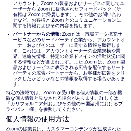
アカウント、Zoom の製品およびサービスに関してユ
ーザーから Zoom に提供されたフィードバック（所
有権は Zoom に帰属します）、その他のお問い合わ
せなど、お客様と Zoom とのコミュニケーションに
関する情報およびその内容を指します。
パートナーからの情報
: Zoom は、市場データ拡充サ
ービスなどのサードパーティ企業から、アカウントオ
ーナーおよびそのユーザーに関する情報を取得しま
す。これには、アカウントオーナーの企業規模や業
界、連絡先情報、特定の企業ドメインの活動状況に関
する情報などが含まれます。また Zoom は、Zoom 製
品およびサービスに表示される広告を配信するサード
パーティの広告パートナーから、お客様が広告をクリ
ックしたかどうかなどの情報を取得する場合がありま
す。
特定の法域では、Zoom が受け取る個人情報の一部が機
微な個人情報と見なされる場合があります。詳しくは、
「カリフォルニア州およびその他の米国諸州におけるプ
ライバシー権」を参照してください。
個人情報の使用方法
Zoomの従業員は、カスタマーコンテンツが生成された