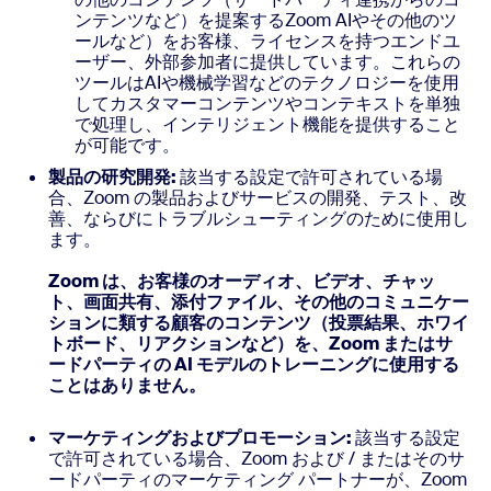
ンテンツなど）を提案するZoom AIやその他のツ
ールなど）をお客様、ライセンスを持つエンドユ
ーザー、外部参加者に提供しています。これらの
ツールはAIや機械学習などのテクノロジーを使用
してカスタマーコンテンツやコンテキストを単独
で処理し、インテリジェント機能を提供すること
が可能です。
製品の研究開発:
該当する設定で許可されている場
合、Zoom の製品およびサービスの開発、テスト、改
善、ならびにトラブルシューティングのために使用し
ます。
Zoom は、お客様のオーディオ、ビデオ、チャッ
ト、画面共有、添付ファイル、その他のコミュニケー
ションに類する顧客のコンテンツ（投票結果、ホワイ
トボード、リアクションなど）を、Zoom またはサ
ードパーティの AI モデルのトレーニングに使用する
ことはありません。
マーケティングおよびプロモーション:
該当する設定
で許可されている場合、Zoom および / またはそのサ
ードパーティのマーケティング パートナーが、Zoom