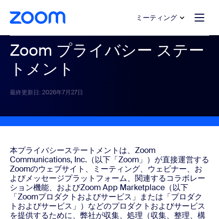
ンテンツへスキップ
チャットへスキップ
ミーティング
Zoom プライバシー ステー
トメント
最終更新日: 2026年7月27日
本プライバシーステートメントは、Zoom
Communications, Inc.（以下「Zoom」）が直接運営する
Zoomのウェブサイト、ミーティング、ウェビナー、お
よびメッセージプラットフォーム、関連するコラボレー
ション機能、およびZoom App Marketplace（以下
「Zoomプロダクトおよびサービス」または「プロダク
トおよびサービス」）などのプロダクトおよびサービス
を提供するために、弊社が収集、処理（収集、整理、構