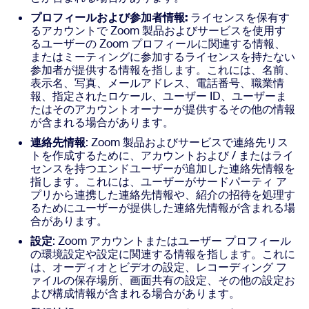
プロフィールおよび参加者情報:
ライセンスを保有す
るアカウントで Zoom 製品およびサービスを使用す
るユーザーの Zoom プロフィールに関連する情報、
またはミーティングに参加するライセンスを持たない
参加者が提供する情報を指します。これには、名前、
表示名、写真、メールアドレス、電話番号、職業情
報、指定されたロケール、ユーザー ID、ユーザーま
たはそのアカウントオーナーが提供するその他の情報
が含まれる場合があります。
連絡先情報
: Zoom 製品およびサービスで連絡先リス
トを作成するために、アカウントおよび / またはライ
センスを持つエンドユーザーが追加した連絡先情報を
指します。これには、ユーザーがサードパーティ ア
プリから連携した連絡先情報や、紹介の招待を処理す
るためにユーザーが提供した連絡先情報が含まれる場
合があります。
設定
: Zoom アカウントまたはユーザー プロフィール
の環境設定や設定に関連する情報を指します。これに
は、オーディオとビデオの設定、レコーディング フ
ァイルの保存場所、画面共有の設定、その他の設定お
よび構成情報が含まれる場合があります。