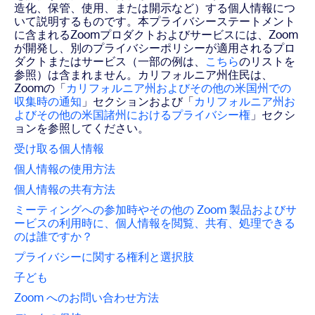
造化、保管、使用、または開示など）する個人情報につ
いて説明するものです。本プライバシーステートメント
に含まれるZoomプロダクトおよびサービスには、Zoom
が開発し、別のプライバシーポリシーが適用されるプロ
ダクトまたはサービス（一部の例は、
こちら
のリストを
参照）は含まれません。カリフォルニア州住民は、
Zoomの「
カリフォルニア州およびその他の米国州での
収集時の通知
」セクションおよび「
カリフォルニア州お
よびその他の米国諸州におけるプライバシー権
」セクシ
ョンを参照してください。
受け取る個人情報
個人情報の使用方法
個人情報の共有方法
ミーティングへの参加時やその他の Zoom 製品およびサ
ービスの利用時に、
個人情報を閲覧、共有、処理できる
のは誰ですか？
プライバシーに関する権利と選択肢
子ども
Zoom へのお問い合わせ方法