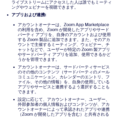
ライブストリームにアクセスした人は誰でもミーティ
ングやウェビナーを視聴できます。
アプリおよび連携:
アカウントオーナーは、Zoom App Marketplace
の利用を含め、Zoom が開発したアプリやサード
パーティ アプリを、自身のアカウントおよび使用
する Zoom 製品に追加できます。また、そのアカ
ウントで主催するミーティング、ウェビナー、チ
ャットなどで、ユーザーが特定の Zoom 製アプリ
やサードパーティ アプリを追加、使用できるかど
うかを管理できます。
アカウントオーナーは、サードパーティサービス
のその他のコンテンツ（サードパーティのメール
コミュニケーション、カレンダーのエントリ、フ
ァイル、その他の情報）を、自身の使用している
アプリやサービスと連携するよう選択することも
できます。
設定に応じて、アカウントオーナー、ユーザー、
外部参加者の個人情報およびコンテンツが、アカ
ウントオーナーによって承認されたアプリや連携
（Zoom が開発したアプリを含む）と共有される