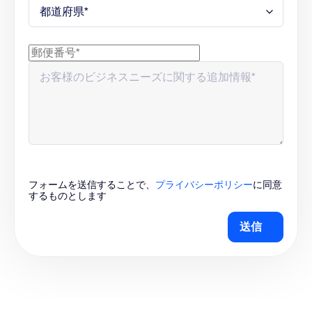
Slides、Sheets、Paper、Canvas
音声翻訳
Meetingsのライブ音声翻訳
フォームを送信することで、
プライバシーポリシー
に同意
するものとします
送信