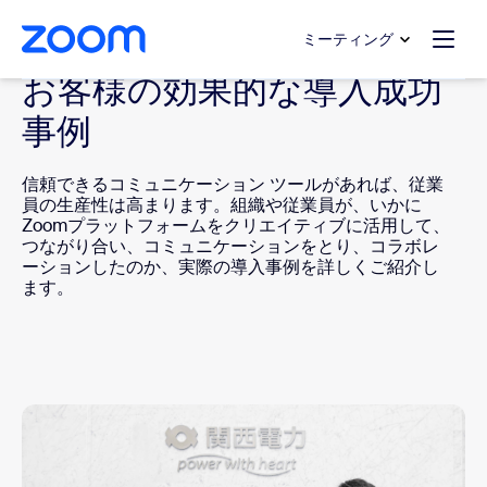
ンテンツへスキップ
チャットへスキップ
ミーティング
お客様の効果的な導入成功
事例
信頼できるコミュニケーション ツールがあれば、従業
員の生産性は高まります。組織や従業員が、いかに
Zoomプラットフォームをクリエイティブに活用して、
つながり合い、コミュニケーションをとり、コラボレ
ーションしたのか、実際の導入事例を詳しくご紹介し
ます。