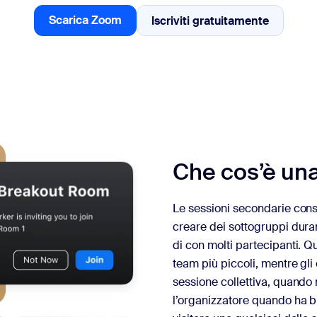
Scarica Zoom
Iscriviti gratuitamente
Iscriviti gratuitamen
Scarica Zoom
Che cos’è un
Le sessioni secondarie cons
creare dei sottogruppi duran
di con molti partecipanti. Qu
team più piccoli, mentre gli
sessione collettiva, quando
l’organizzatore quando ha b