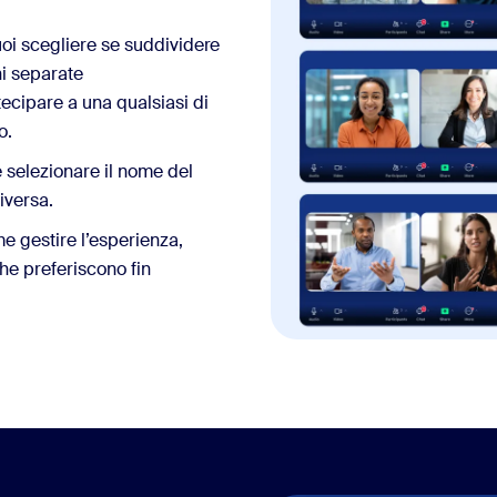
puoi scegliere se suddividere
ni separate
cipare a una qualsiasi di
o.
e selezionare il nome del
iversa.
e gestire l’esperienza,
he preferiscono fin