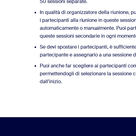
50 sessioni separate.
In qualità di organizzatore della riunione, 
i partecipanti alla riunione in queste sessio
automaticamente o manualmente. Puoi parte
queste sessioni secondarie in ogni moment
Se devi spostare i partecipanti, è sufficient
partecipante e assegnarlo a una sessione d
Puoi anche far scegliere ai partecipanti com
permettendogli di selezionare la sessione c
dall’inizio.