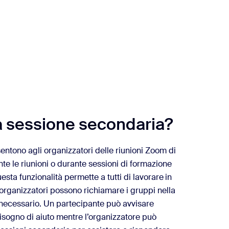
te
a sessione secondaria?
entono agli organizzatori delle riunioni Zoom di
te le riunioni o durante sessioni di formazione
esta funzionalità permette a tutti di lavorare in
 organizzatori possono richiamare i gruppi nella
 necessario. Un partecipante può avvisare
isogno di aiuto mentre l’organizzatore può