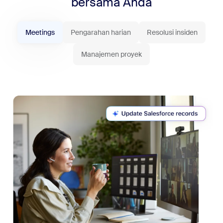
bersama Anda
Meetings
Pengarahan harian
Resolusi insiden
Manajemen proyek