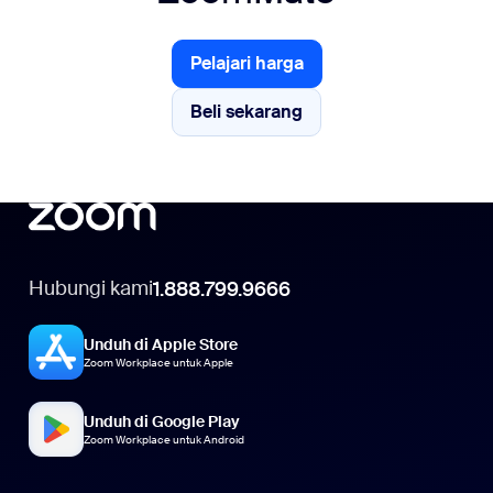
Pelajari harga
Pelajari harga
Beli sekarang
Beli sekarang
Hubungi kami
1.888.799.9666
Unduh di Apple Store
Zoom Workplace untuk Apple
Unduh di Google Play
Zoom Workplace untuk Android