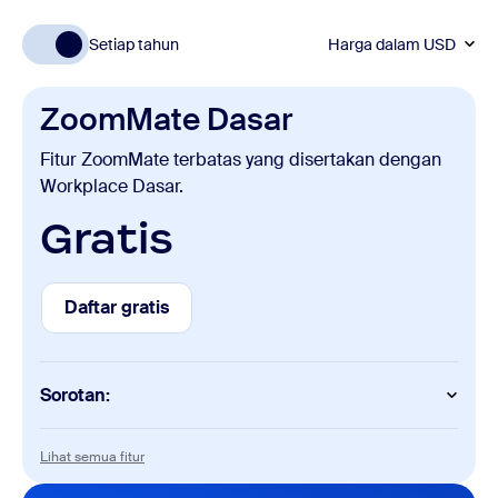
Setiap tahun
Harga dalam
USD
ZoomMate Dasar
Fitur ZoomMate terbatas yang disertakan dengan
Workplace Dasar.
Gratis
Daftar gratis
Daftar gratis
Sorotan:
Fitur AI
Lihat semua fitur
Lihat semua fitur
Ringkasan rapat (untuk 3 rapat yang