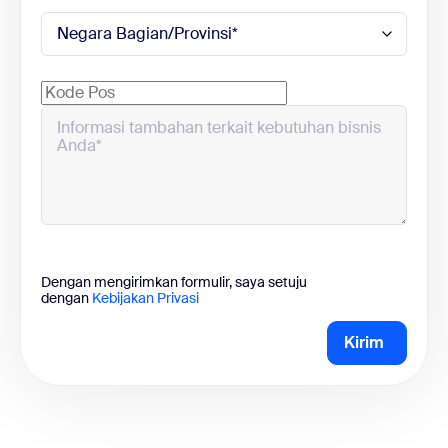
AI Productivity Suite
Slides, Sheets, Paper, dan Canvas
Penerjemah Suara
Terjemahan audio langsung untuk Zoom
Meetings
Dengan mengirimkan formulir, saya setuju
dengan
Kebijakan Privasi
Kirim