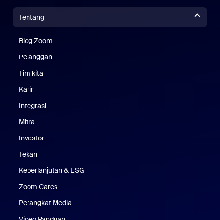
Tentang
Blog Zoom
Blog Zoom
Pelanggan
Pelanggan
Tim kita
Tim Kami
Karir
Karier
Integrasi
Mitra
Investor
Tekan
Pers
Keberlanjutan & ESG
Keberlanjutan & ESG
Zoom Cares
Zoom Cares
Perangkat Media
Kit Media
Video Panduan