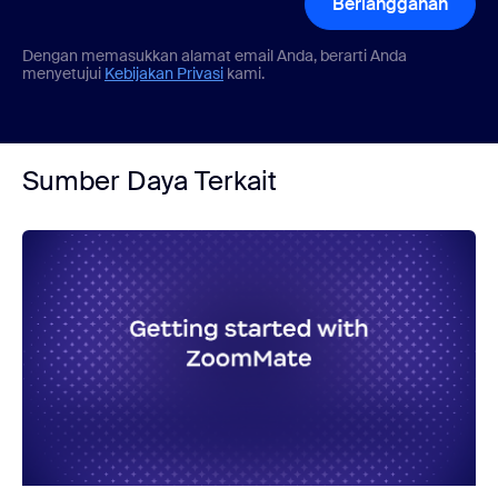
Berlangganan
Dengan memasukkan alamat email Anda, berarti Anda
menyetujui
Kebijakan Privasi
kami.
Sumber Daya Terkait