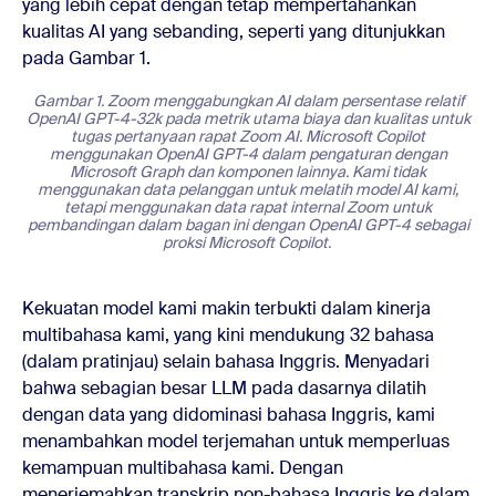
yang lebih cepat dengan tetap mempertahankan
kualitas AI yang sebanding, seperti yang ditunjukkan
pada Gambar 1.
Gambar 1. Zoom menggabungkan AI dalam persentase relatif
OpenAI GPT-4-32k pada metrik utama biaya dan kualitas untuk
tugas pertanyaan rapat Zoom AI. Microsoft Copilot
menggunakan OpenAI GPT-4 dalam pengaturan dengan
Microsoft Graph dan komponen lainnya. Kami tidak
menggunakan data pelanggan untuk melatih model AI kami,
tetapi menggunakan data rapat internal Zoom untuk
pembandingan dalam bagan ini dengan OpenAI GPT-4 sebagai
proksi Microsoft Copilot.
Kekuatan model kami makin terbukti dalam kinerja
multibahasa kami, yang kini mendukung 32 bahasa
(dalam pratinjau) selain bahasa Inggris. Menyadari
bahwa sebagian besar LLM pada dasarnya dilatih
dengan data yang didominasi bahasa Inggris, kami
menambahkan model terjemahan untuk memperluas
kemampuan multibahasa kami. Dengan
menerjemahkan transkrip non-bahasa Inggris ke dalam