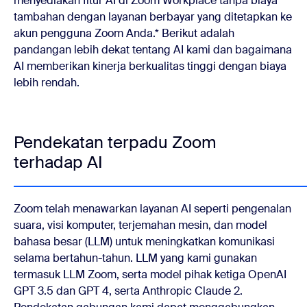
menyediakan fitur AI di Zoom Workplace tanpa biaya
tambahan dengan layanan berbayar yang ditetapkan ke
akun pengguna Zoom Anda.* Berikut adalah
pandangan lebih dekat tentang AI kami dan bagaimana
AI memberikan kinerja berkualitas tinggi dengan biaya
lebih rendah.
Pendekatan terpadu Zoom
terhadap AI
Zoom telah menawarkan layanan AI seperti pengenalan
suara, visi komputer, terjemahan mesin, dan model
bahasa besar (LLM) untuk meningkatkan komunikasi
selama bertahun-tahun. LLM yang kami gunakan
termasuk LLM Zoom, serta model pihak ketiga OpenAI
GPT 3.5 dan GPT 4, serta Anthropic Claude 2.