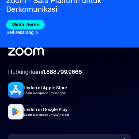
Zoom - Satu Platform untuk
Berkomunikasi
Minta Demo
Beli sekarang
Hubungi kami
1.888.799.9666
Unduh di Apple Store
Zoom Workplace untuk Apple
Unduh di Google Play
Zoom Workplace untuk Android