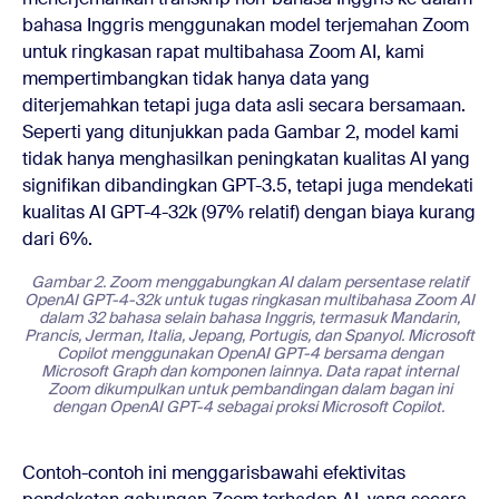
bahasa Inggris menggunakan model terjemahan Zoom
untuk ringkasan rapat multibahasa Zoom AI, kami
mempertimbangkan tidak hanya data yang
diterjemahkan tetapi juga data asli secara bersamaan.
Seperti yang ditunjukkan pada Gambar 2, model kami
tidak hanya menghasilkan peningkatan kualitas AI yang
signifikan dibandingkan GPT-3.5, tetapi juga mendekati
kualitas AI GPT-4-32k (97% relatif) dengan biaya kurang
dari 6%.
Gambar 2. Zoom menggabungkan AI dalam persentase relatif
OpenAI GPT-4-32k untuk tugas ringkasan multibahasa Zoom AI
dalam 32 bahasa selain bahasa Inggris, termasuk Mandarin,
Prancis, Jerman, Italia, Jepang, Portugis, dan Spanyol. Microsoft
Copilot menggunakan OpenAI GPT-4 bersama dengan
Microsoft Graph dan komponen lainnya. Data rapat internal
Zoom dikumpulkan untuk pembandingan dalam bagan ini
dengan OpenAI GPT-4 sebagai proksi Microsoft Copilot.
Contoh-contoh ini menggarisbawahi efektivitas