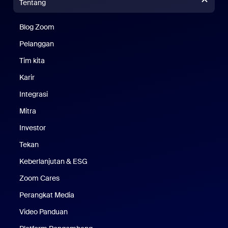
Tentang
Blog Zoom
Blog Zoom
Pelanggan
Pelanggan
Tim kita
Tim Kami
Karir
Karier
Integrasi
Mitra
Investor
Tekan
Pers
Keberlanjutan & ESG
Keberlanjutan & ESG
Zoom Cares
Zoom Cares
Perangkat Media
Kit Media
Video Panduan