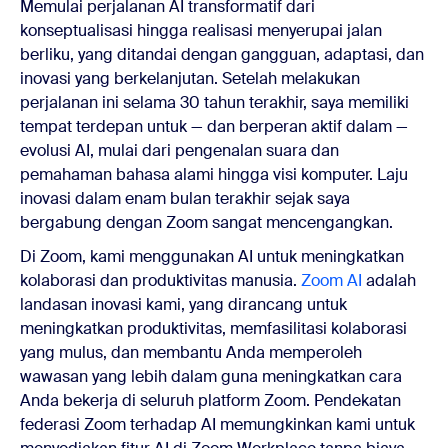
Memulai perjalanan AI transformatif dari
konseptualisasi hingga realisasi menyerupai jalan
berliku, yang ditandai dengan gangguan, adaptasi, dan
inovasi yang berkelanjutan. Setelah melakukan
perjalanan ini selama 30 tahun terakhir, saya memiliki
tempat terdepan untuk — dan berperan aktif dalam —
evolusi AI, mulai dari pengenalan suara dan
pemahaman bahasa alami hingga visi komputer. Laju
inovasi dalam enam bulan terakhir sejak saya
bergabung dengan Zoom sangat mencengangkan.
Di Zoom, kami menggunakan AI untuk meningkatkan
kolaborasi dan produktivitas manusia.
Zoom AI
adalah
landasan inovasi kami, yang dirancang untuk
meningkatkan produktivitas, memfasilitasi kolaborasi
yang mulus, dan membantu Anda memperoleh
wawasan yang lebih dalam guna meningkatkan cara
Anda bekerja di seluruh platform Zoom. Pendekatan
federasi Zoom terhadap AI memungkinkan kami untuk