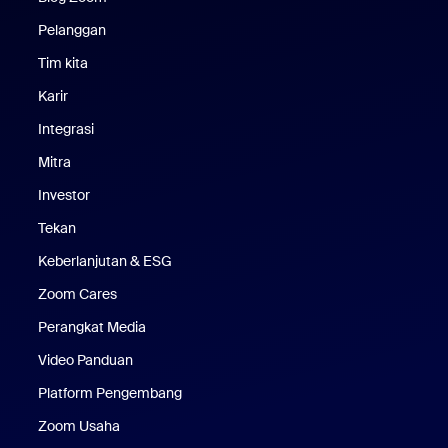
Pelanggan
Pelanggan
Tim kita
Tim Kami
Karir
Karier
Integrasi
Mitra
Investor
Tekan
Pers
Keberlanjutan & ESG
Keberlanjutan & ESG
Zoom Cares
Zoom Cares
Perangkat Media
Kit Media
Video Panduan
Platform Pengembang
Zoom Usaha
Zoom Ventures