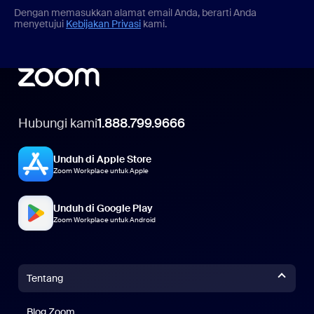
Dengan memasukkan alamat email Anda, berarti Anda
menyetujui
Kebijakan Privasi
kami.
Hubungi kami
1.888.799.9666
Unduh di Apple Store
Zoom Workplace untuk Apple
Unduh di Google Play
Zoom Workplace untuk Android
Tentang
Blog Zoom
Blog Zoom