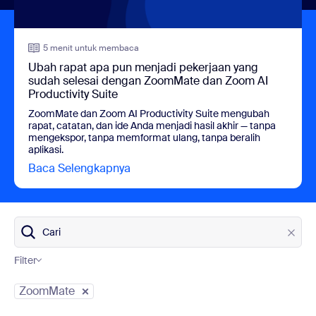
5 menit untuk membaca
Ubah rapat apa pun menjadi pekerjaan yang
sudah selesai dengan ZoomMate dan Zoom AI
Productivity Suite
ZoomMate dan Zoom AI Productivity Suite mengubah
rapat, catatan, dan ide Anda menjadi hasil akhir — tanpa
mengekspor, tanpa memformat ulang, tanpa beralih
aplikasi.
Baca Selengkapnya
view Ubah rapat apa pun menjadi p
Cari
Filter
Kategori Blog
ZoomMate