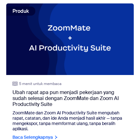
view: Ubah rapat apa pun menjadi pekerjaan yang sudah 
Produk
5 menit untuk membaca
Ubah rapat apa pun menjadi pekerjaan yang
sudah selesai dengan ZoomMate dan Zoom AI
Productivity Suite
ZoomMate dan Zoom AI Productivity Suite mengubah
rapat, catatan, dan ide Anda menjadi hasil akhir — tanpa
mengekspor, tanpa memformat ulang, tanpa beralih
aplikasi.
Baca Selengkapnya