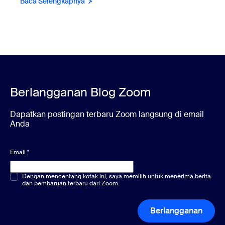
Baca Selengkapnya
Berlangganan Blog Zoom
Dapatkan postingan terbaru Zoom langsung di email
Anda
Email
*
Pilihan ganda atau tunggal
Dengan mencentang kotak ini, saya memilih untuk menerima berita
*
dan pembaruan terbaru dari Zoom.
Berlangganan