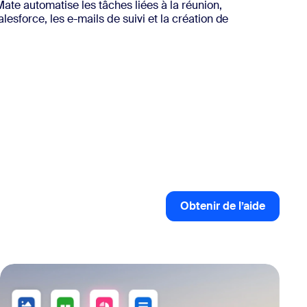
te automatise les tâches liées à la réunion,
esforce, les e-mails de suivi et la création de
Obtenir de l’aide
Obtenir de l’aid