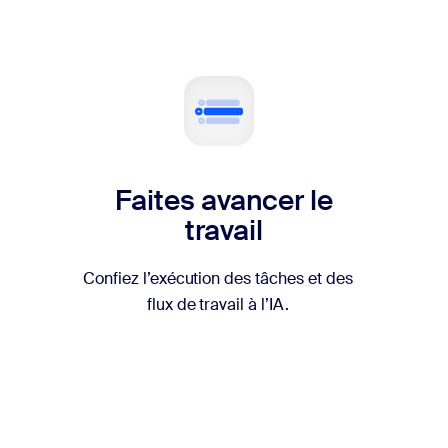
Faites avancer le
travail
Confiez l’exécution des tâches et des
flux de travail à l’IA.