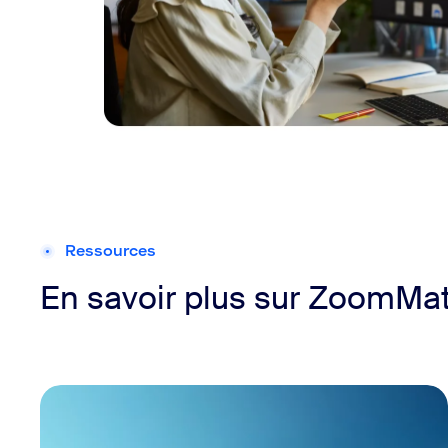
Ressources
En savoir plus sur ZoomMa