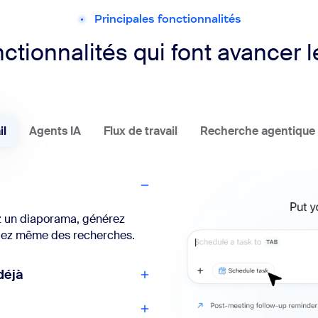
Principales fonctionnalités
ctionnalités qui font avancer le
il
Agents IA
Flux de travail
Recherche agentique
ez un diaporama, générez
tuez même des recherches.
déjà