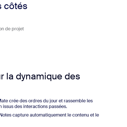
s côtés
on de projet
ur la dynamique des
te crée des ordres du jour et rassemble les
 issus des interactions passées.
otes capture automatiquement le contenu et le