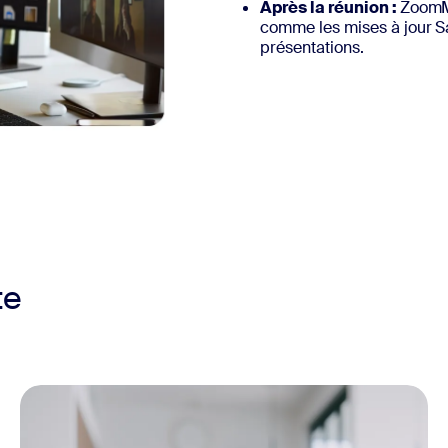
Après la réunion :
ZoomMa
comme les mises à jour Sal
présentations.
te