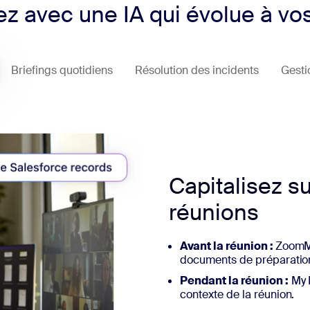
z avec une IA qui évolue à vo
Briefings quotidiens
Résolution des incidents
Gesti
Capitalisez s
réunions
Avant la réunion :
ZoomMa
documents de préparation
Pendant la réunion :
My N
contexte de la réunion.