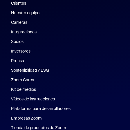
Clientes
Clientes
Nuestro equipo
Nuestro equipo
Carreras
Carreras
Integraciones
Socios
Inversores
Prensa
Prensa
Sostenibilidad y ESG
Sostenibilidad y ESG
Zoom Cares
Zoom Cares
Kit de medios
Kit de medios
Vídeos de instrucciones
Plataforma para desarrolladores
Empresas Zoom
Zoom Ventures
Tienda de productos de Zoom
Tienda de productos de Zoom