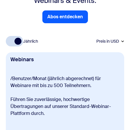
Webinars & Events.
Abos entdecken
Abos entdecken
Jährlich
Preis in
USD
Webinars
/Benutzer/Monat (jährlich abgerechnet) für
Webinare mit bis zu 500 Teilnehmern.
Führen Sie zuverlässige, hochwertige
Übertragungen auf unserer Standard-Webinar-
Plattform durch.