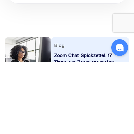
Blog
Zoom Chat-Spickzettel: 17
Tipps, um Zoom optimal zu
nutzen
FAQ