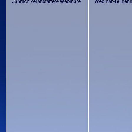
Jährlich veranstaltete Webinare
Webinar-Teilnehm