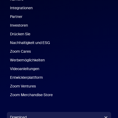
Integrationen
Partner
Investoren
Drücken Sie
Nachhaltigkeit und ESG
Zoom Cares
Zoom Cares
Werbemöglichkeiten
Videoanleitungen
Entwicklerplattform
Zoom Ventures
Zoom Merchandise Store
Zoom Merchandise Store
Download