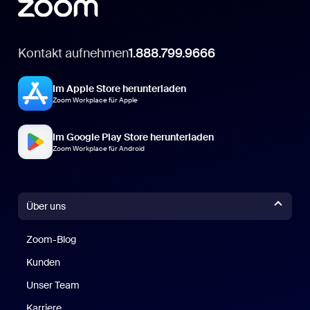
Kontakt aufnehmen
1.888.799.9666
Im Apple Store herunterladen
Zoom Workplace für Apple
Im Google Play Store herunterladen
Zoom Workplace für Android
Über uns
Zoom-Blog
Zoom-Blog
Kunden
Unser Team
Karriere