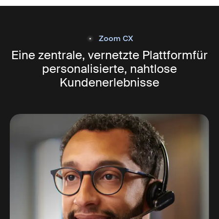
Zoom CX
Eine zentrale, vernetzte Plattform
für
personalisierte, nahtlose
Kundenerlebnisse