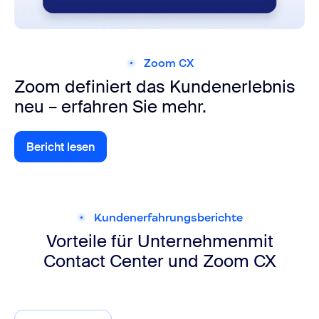
Zoom CX
Zoom definiert das Kundenerlebnis
neu – erfahren Sie mehr.
Bericht lesen
Apps und Integrationen entdecken
Kundenerfahrungsberichte
Vorteile für Unternehmen
mit
Contact Center und Zoom CX