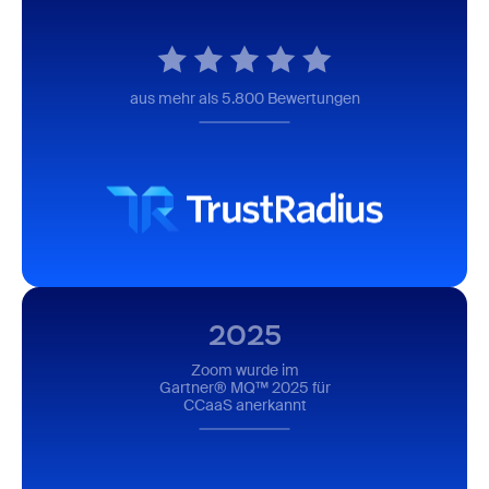
aus mehr als 5.800 Bewertungen
2025
Zoom wurde im
Gartner® MQ™ 2025 für
CCaaS anerkannt